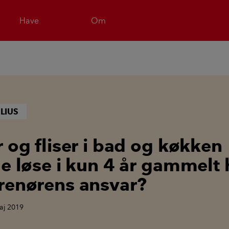
Have
Om
LIUS
r og fliser i bad og køkken
de løse i kun 4 år gammelt 
renørens ansvar?
aj 2019