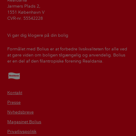
Realdania
Jarmers Plads 2,
1551 København V
CVR-nr. 55542228
Vi gør dig klogere på din bolig
Formålet med Bolius er at forbedre livskvaliteten for alle ved
at gøre viden om boligen tilgængelig og anvendelig. Bolius
er en del af den filantropiske forening Realdania.
Realdania
Kontakt
Presse
Nyhedsbreve
Magasinet Bolius
Privatlivspolitik