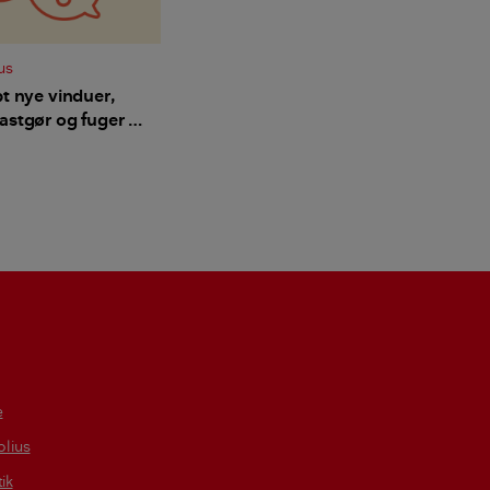
us
bt nye vinduer,
astgør og fuger vi
e
lius
tik