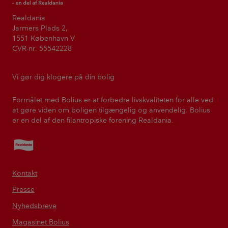
Realdania
Jarmers Plads 2,
1551 København V
CVR-nr. 55542228
Vi gør dig klogere på din bolig
Formålet med Bolius er at forbedre livskvaliteten for alle ved
at gøre viden om boligen tilgængelig og anvendelig. Bolius
er en del af den filantropiske forening Realdania.
Realdania
Kontakt
Presse
Nyhedsbreve
Magasinet Bolius