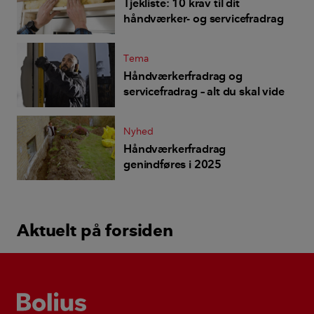
Tjekliste: 10 krav til dit
håndværker- og servicefradrag
Tema
Håndværkerfradrag og
servicefradrag – alt du skal vide
Nyhed
Håndværkerfradrag
genindføres i 2025
Aktuelt på forsiden
Bolius