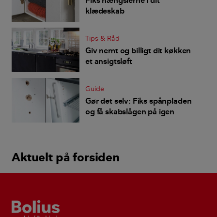
klædeskab
Tips & Råd
Giv nemt og billigt dit køkken
et ansigtsløft
Guide
Gør det selv: Fiks spånpladen
og få skabslågen på igen
Aktuelt på forsiden
Bolius