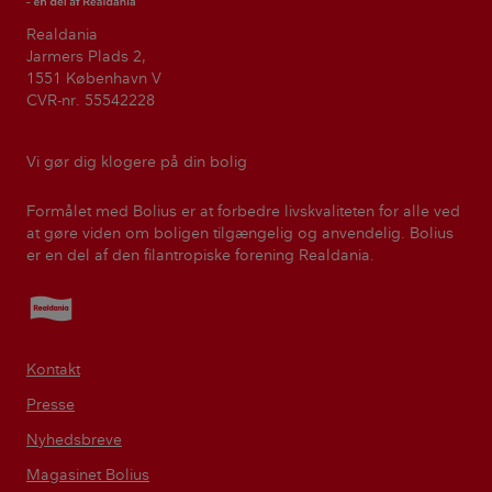
Realdania
Jarmers Plads 2,
1551 København V
CVR-nr. 55542228
Vi gør dig klogere på din bolig
Formålet med Bolius er at forbedre livskvaliteten for alle ved
at gøre viden om boligen tilgængelig og anvendelig. Bolius
er en del af den filantropiske forening Realdania.
Realdania
Kontakt
Presse
Nyhedsbreve
Magasinet Bolius