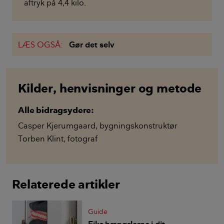
aftryk på 4,4 kilo.
LÆS OGSÅ:
Gør det selv
Kilder, henvisninger og metode
Alle bidragsydere:
Casper Kjerumgaard
,
bygningskonstruktør
Torben Klint
,
fotograf
Relaterede artikler
Guide
Fiks hængslerne i dit