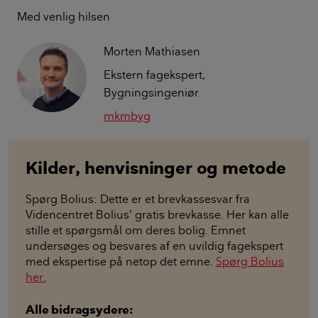
Med venlig hilsen
Morten Mathiasen
Ekstern fagekspert,
Bygningsingeniør
mkmbyg
Kilder, henvisninger og metode
Spørg Bolius: Dette er et brevkassesvar fra
Videncentret Bolius’ gratis brevkasse. Her kan alle
stille et spørgsmål om deres bolig. Emnet
undersøges og besvares af en uvildig fagekspert
med ekspertise på netop det emne.
Spørg Bolius
her.
Alle bidragsydere: