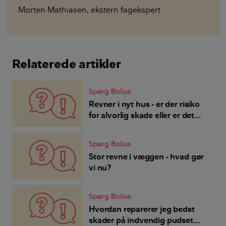
Morten Mathiasen
,
ekstern fagekspert
Relaterede artikler
Spørg Bolius
Revner i nyt hus - er der risiko
for alvorlig skade eller er det
"bare" svindrevner?
Spørg Bolius
Stor revne i væggen - hvad gør
vi nu?
Spørg Bolius
Hvordan reparerer jeg bedst
skader på indvendig pudset