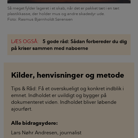
Så meget fylder lageret i et skab, når det er pakket tæt i en tæt
plastikkasse, der holder mus og andre skadedyr ude.
Foto: Rasmus Bjørnholdt Sørensen
LÆS OGSÅ:
5 gode råd: Sådan forbereder du dig
på kriser sammen med naboerne
Kilder, henvisninger og metode
Tips & Råd: Få et overskueligt og konkret indblik i
emnet. Indholdet er uvildigt og bygger på
dokumenteret viden. Indholdet bliver løbende
ajourført.
Alle bidragsydere:
Lars Nøhr Andresen
,
journalist