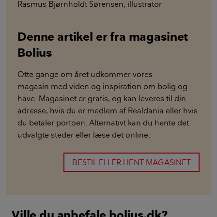
Rasmus Bjørnholdt Sørensen
,
illustrator
Denne artikel er fra magasinet
Bolius
Otte gange om året udkommer vores
magasin med viden og inspiration om bolig og
have. Magasinet er gratis, og kan leveres til din
adresse, hvis du er medlem af Realdania eller hvis
du betaler portoen. Alternativt kan du hente det
udvalgte steder eller læse det online.
BESTIL ELLER HENT MAGASINET
Ville du anbefale bolius.dk?