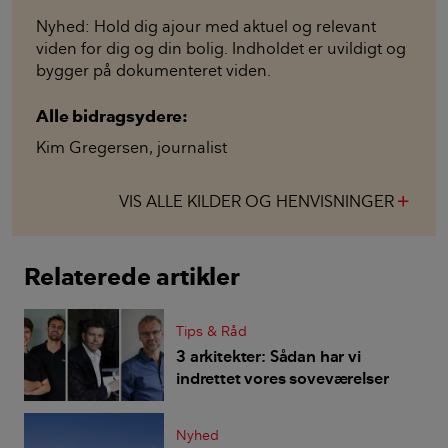
Nyhed: Hold dig ajour med aktuel og relevant
viden for dig og din bolig. Indholdet er uvildigt og
bygger på dokumenteret viden.
Alle bidragsydere:
Kim Gregersen
,
journalist
VIS ALLE KILDER OG HENVISNINGER
add
Relaterede artikler
Tips & Råd
3 arkitekter: Sådan har vi
indrettet vores soveværelser
Nyhed