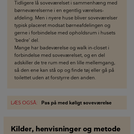
Tidligere lå soveværelset i sammenhæng med
børneværelserne i en egentlig værelses-
afdeling. Men i nyere huse bliver soveværelser
typisk placeret modsat børneafdelingen og
gerne i forbindelse med opholdsrum i husets
’bedre’ del.
Mange har badeværelse og walk in-closet i
forbindelse med soveværelset, og en del
adskiller de tre rum med en lille mellemgang,
så den ene kan stå op og finde tøj eller gå på
toilettet uden at forstyrre den anden.
LÆS OGSÅ:
Pas på med køligt soveværelse
Kilder, henvisninger og metode