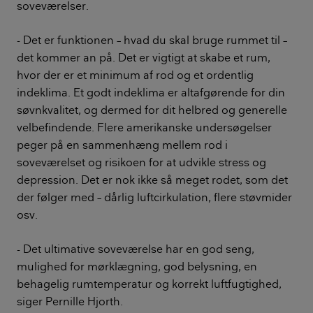
soveværelser.
- Det er funktionen – hvad du skal bruge rummet til –
det kommer an på. Det er vigtigt at skabe et rum,
hvor der er et minimum af rod og et ordentlig
indeklima. Et godt indeklima er altafgørende for din
søvnkvalitet, og dermed for dit helbred og generelle
velbefindende. Flere amerikanske undersøgelser
peger på en sammenhæng mellem rod i
soveværelset og risikoen for at udvikle stress og
depression. Det er nok ikke så meget rodet, som det
der følger med – dårlig luftcirkulation, flere støvmider
osv.
- Det ultimative soveværelse har en god seng,
mulighed for mørklægning, god belysning, en
behagelig rumtemperatur og korrekt luftfugtighed,
siger Pernille Hjorth.