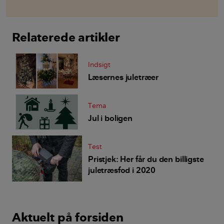
Relaterede artikler
Indsigt
Læsernes juletræer
Tema
Jul i boligen
Test
Pristjek: Her får du den billigste
juletræsfod i 2020
Aktuelt på forsiden