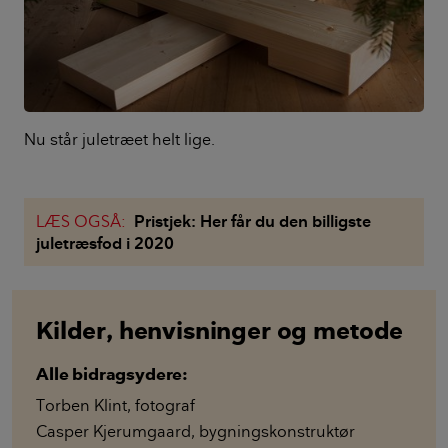
Nu står juletræet helt lige.
LÆS OGSÅ:
Pristjek: Her får du den billigste
juletræsfod i 2020
Kilder, henvisninger og metode
Alle bidragsydere:
Torben Klint
,
fotograf
Casper Kjerumgaard
,
bygningskonstruktør