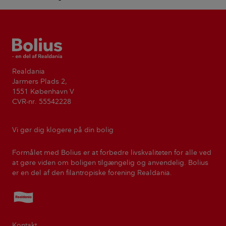
Bolius
Realdania
Jarmers Plads 2,
1551 København V
CVR-nr. 55542228
Vi gør dig klogere på din bolig
Formålet med Bolius er at forbedre livskvaliteten for alle ved
at gøre viden om boligen tilgængelig og anvendelig. Bolius
er en del af den filantropiske forening Realdania.
Realdania
Kontakt