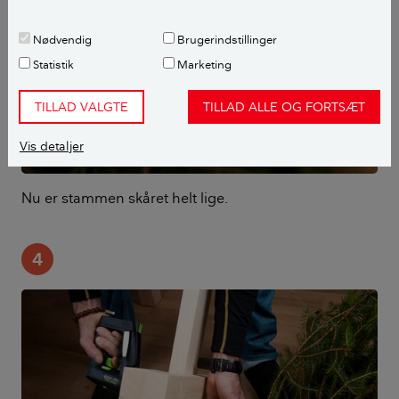
Nødvendig
Brugerindstillinger
Statistik
Marketing
TILLAD VALGTE
TILLAD ALLE OG FORTSÆT
Vis detaljer
Nu er stammen skåret helt lige.
4