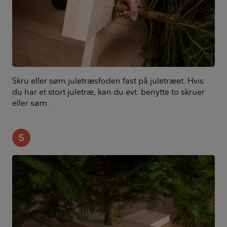
Skru eller søm juletræsfoden fast på juletræet. Hvis
du har et stort juletræ, kan du evt. benytte to skruer
eller søm.
5