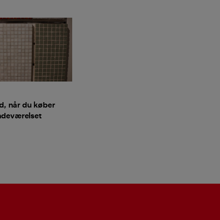
d, når du køber
 badeværelset