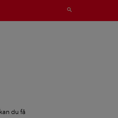
search
kan du få