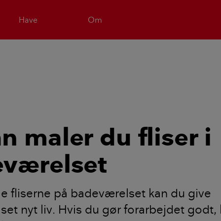
Have
Om
n maler du fliser i
værelset
e fliserne på badeværelset kan du give
et nyt liv. Hvis du gør forarbejdet godt, 