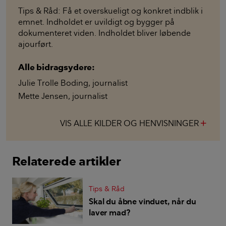
Tips & Råd: Få et overskueligt og konkret indblik i
emnet. Indholdet er uvildigt og bygger på
dokumenteret viden. Indholdet bliver løbende
ajourført.
Alle bidragsydere:
Julie Trolle Boding
,
journalist
Mette Jensen
,
journalist
VIS ALLE KILDER OG HENVISNINGER
add
Relaterede artikler
Tips & Råd
Skal du åbne vinduet, når du
laver mad?