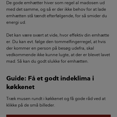
De gode emhætter hiver som regel al madosen ud
med det samme, og så er der ikke behov for at lade
emhætten stå tændt efterfølgende, for så smider du
energi ud.
Det kan være svært at vide, hvor effektiv din emhætte
er. Du kan evt. følge den tommelfingerregel, at hvis
der kommer en person på besøg udefra, skal
vedkommende ikke kunne lugte, at der er blevet lavet
mad. Så kan du godt slukke for emhætten.
Guide: Få et godt indeklima i
køkkenet
Træk musen rundt i køkkenet og få gode råd ved at
klikke på de små billeder.