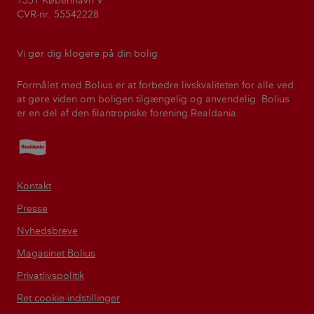
1551 København V
CVR-nr. 55542228
Vi gør dig klogere på din bolig
Formålet med Bolius er at forbedre livskvaliteten for alle ved
at gøre viden om boligen tilgængelig og anvendelig. Bolius
er en del af den filantropiske forening Realdania.
Realdania
Kontakt
Presse
Nyhedsbreve
Magasinet Bolius
Privatlivspolitik
Ret cookie-indstillinger