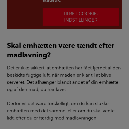
statistik
.
TILRET COOKIE-
INDSTILLINGER
Skal emhætten være tændt efter
madlavning?
Det er ikke sikkert, at emhætten har fået fjernet al den
beskidte fugtige luft, når maden er klar til at blive
serveret. Det afhænger blandt andet af din emhætte
og af den mad, du har lavet.
Derfor vil det være forskelligt, om du kan slukke
emhætten med det samme, eller om du skal vente
lidt, efter du er færdig med madlavningen.