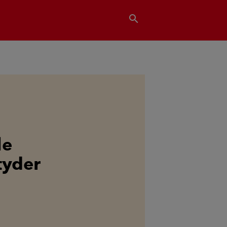
search
le
tyder