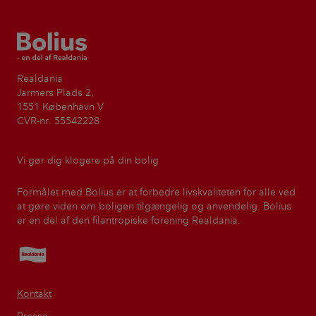
Bolius
Realdania
Jarmers Plads 2,
1551 København V
CVR-nr. 55542228
Vi gør dig klogere på din bolig
Formålet med Bolius er at forbedre livskvaliteten for alle ved
at gøre viden om boligen tilgængelig og anvendelig. Bolius
er en del af den filantropiske forening Realdania.
Realdania
Kontakt