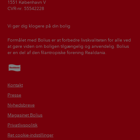
1551 København V
CVR-nr. 55542228
Vi gør dig klogere på din bolig
Formålet med Bolius er at forbedre livskvaliteten for alle ved
at gøre viden om boligen tilgængelig og anvendelig. Bolius
er en del af den filantropiske forening Realdania.
Realdania
Kontakt
Presse
Nyhedsbreve
Magasinet Bolius
Privatlivspolitik
Ret cookie-indstillinger