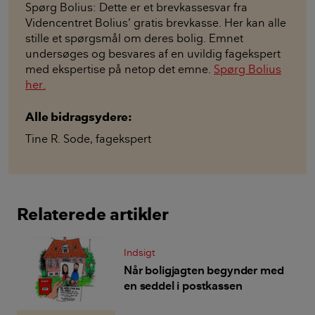
Spørg Bolius: Dette er et brevkassesvar fra
Videncentret Bolius’ gratis brevkasse. Her kan alle
stille et spørgsmål om deres bolig. Emnet
undersøges og besvares af en uvildig fagekspert
med ekspertise på netop det emne.
Spørg Bolius
her.
Alle bidragsydere:
Tine R. Sode
,
fagekspert
Relaterede artikler
Indsigt
Når boligjagten begynder med
en seddel i postkassen