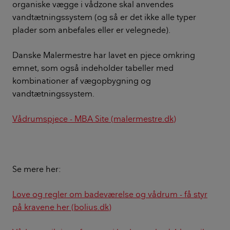
organiske vægge i vådzone skal anvendes
vandtætningssystem (og så er det ikke alle typer
plader som anbefales eller er velegnede).
Danske Malermestre har lavet en pjece omkring
emnet, som også indeholder tabeller med
kombinationer af vægopbygning og
vandtætningssystem.
Vådrumspjece - MBA Site (malermestre.dk)
Se mere her:
Love og regler om badeværelse og vådrum - få styr
på kravene her (bolius.dk)