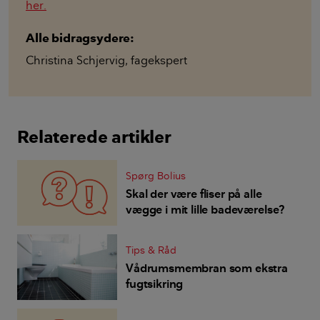
her.
Alle bidragsydere:
Christina Schjervig
,
fagekspert
Relaterede artikler
Spørg Bolius
Skal der være fliser på alle
vægge i mit lille badeværelse?
Tips & Råd
Vådrumsmembran som ekstra
fugtsikring