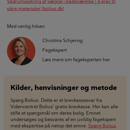
Vådrumssikring af vægge i badeværelse | 6 krav til
sikre materialer (bolius.dk)
Med venlig hilsen
Christina Schjervig
Fagekspert
Læs mere om fageksperten her
Kilder, henvisninger og metode
Spørg Bolius: Dette er et brevkassesvar fra
Videncentret Bolius’ gratis brevkasse. Her kan alle
stille et spørgsmål om deres bolig. Emnet
undersøges og besvares af en uvildig fagekspert
med ekspertise på netop det emne.
Spørg Bolius