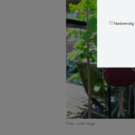
Nødvendig
Foto: Julie Vöge