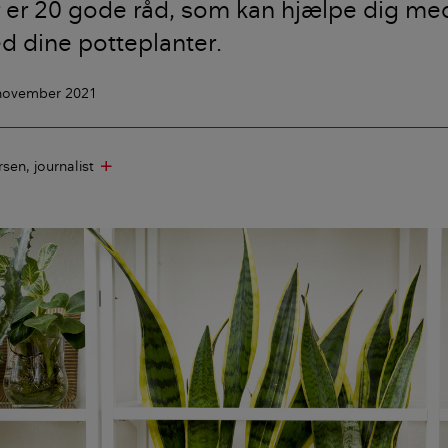
 er 20 gode råd, som kan hjælpe dig med
d dine potteplanter.
 november 2021
rsen
journalist
add