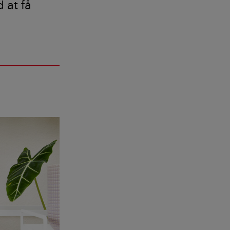
 at få