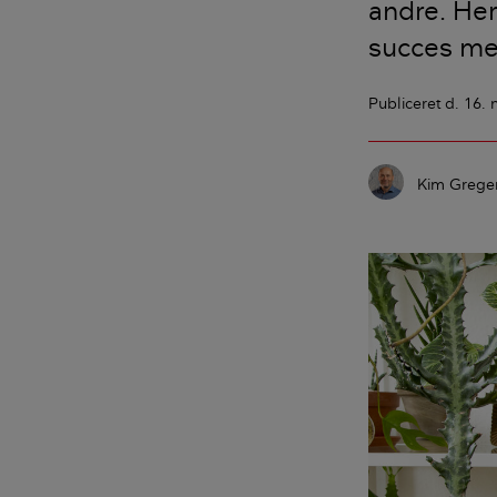
andre. Her
succes me
Publiceret
d. 16.
Kim Grege