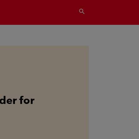
search
der for