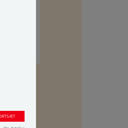
kasse. Her kan
 uvildig
FORTSÆT