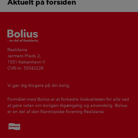
Aktuelt på forsiden
Bolius
Realdania
Jarmers Plads 2,
1551 København V
CVR-nr. 55542228
Vi gør dig klogere på din bolig
Formålet med Bolius er at forbedre livskvaliteten for alle ved
at gøre viden om boligen tilgængelig og anvendelig. Bolius
er en del af den filantropiske forening Realdania.
Realdania