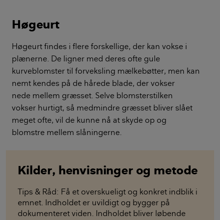
Høgeurt
Høgeurt findes i flere forskellige, der kan vokse i
plænerne. De ligner med deres ofte gule
kurveblomster til forveksling mælkebøtter, men kan
nemt kendes på de hårede blade, der vokser
nede mellem græsset. Selve blomsterstilken
vokser hurtigt, så medmindre græsset bliver slået
meget ofte, vil de kunne nå at skyde op og
blomstre mellem slåningerne.
Kilder, henvisninger og metode
Tips & Råd: Få et overskueligt og konkret indblik i
emnet. Indholdet er uvildigt og bygger på
dokumenteret viden. Indholdet bliver løbende