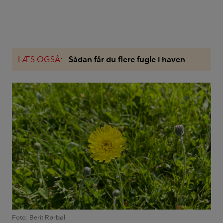
LÆS OGSÅ:
Sådan får du flere fugle i haven
Foto: Berit Rørbøl