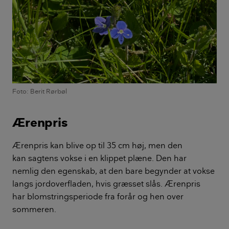
Foto: Berit Rørbøl
Ærenpris
Ærenpris kan blive op til 35 cm høj, men den
kan sagtens vokse i en klippet plæne. Den har
nemlig den egenskab, at den bare begynder at vokse
langs jordoverfladen, hvis græsset slås. Ærenpris
har blomstringsperiode fra forår og hen over
sommeren.