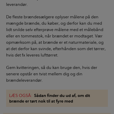
leverandør.
De fleste brændesælgere oplyser målene på den
mængde brænde, du køber, og derfor kan du med
lidt snilde selv efterprøve målene med et målebånd
eller en tommestok, når brændet er modtaget. Vær
opmærksom på, at brænde er et naturmateriale, og
at det derfor kan svinde, efterhånden som det tørrer,
hvis det fx leveres lufttørret.
Gem kvitteringen, så du kan bruge den, hvis der
senere opstår en tvist mellem dig og din
brændeleverandør.
LÆS OGSÅ:
Sådan finder du ud af, om dit
brænde er tørt nok til at fyre med