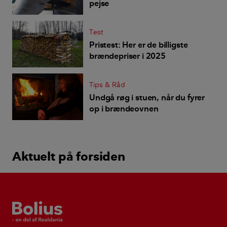
pejse
Test
Pristest: Her er de billigste
brændepriser i 2025
Tips & Råd
Undgå røg i stuen, når du fyrer
op i brændeovnen
Aktuelt på forsiden
Bolius