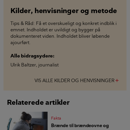
Kilder, henvisninger og metode
Tips & Råd: Få et overskueligt og konkret indblik i
emnet. Indholdet er uvildigt og bygger på
dokumenteret viden. Indholdet bliver løbende
ajourført.
Alle bidragsydere:
Ulrik Baltzer
,
journalist
VIS ALLE KILDER OG HENVISNINGER
add
Relaterede artikler
Fakta
Brænde til brændeovne og