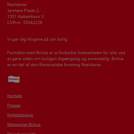
Realdania
Jarmers Plads 2,
1551 København V
CVR-nr. 55542228
Vi gør dig klogere på din bolig
Formålet med Bolius er at forbedre livskvaliteten for alle ved
at gøre viden om boligen tilgængelig og anvendelig. Bolius
er en del af den filantropiske forening Realdania.
Realdania
Kontakt
Presse
Nyhedsbreve
Magasinet Bolius