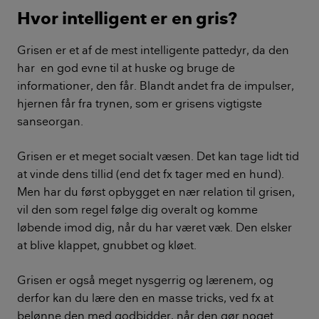
Hvor intelligent er en gris?
Grisen er et af de mest intelligente pattedyr, da den
har en god evne til at huske og bruge de
informationer, den får. Blandt andet fra de impulser,
hjernen får fra trynen, som er grisens vigtigste
sanseorgan.
Grisen er et meget socialt væsen. Det kan tage lidt tid
at vinde dens tillid (end det fx tager med en hund).
Men har du først opbygget en nær relation til grisen,
vil den som regel følge dig overalt og komme
løbende imod dig, når du har været væk. Den elsker
at blive klappet, gnubbet og kløet.
Grisen er også meget nysgerrig og lærenem, og
derfor kan du lære den en masse tricks, ved fx at
belønne den med godbidder, når den gør noget