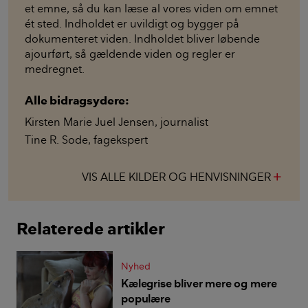
et emne, så du kan læse al vores viden om emnet
ét sted. Indholdet er uvildigt og bygger på
dokumenteret viden. Indholdet bliver løbende
ajourført, så gældende viden og regler er
medregnet.
Alle bidragsydere:
Kirsten Marie Juel Jensen
,
journalist
Tine R. Sode
,
fagekspert
VIS ALLE KILDER OG HENVISNINGER
add
Relaterede artikler
Nyhed
Kælegrise bliver mere og mere
populære