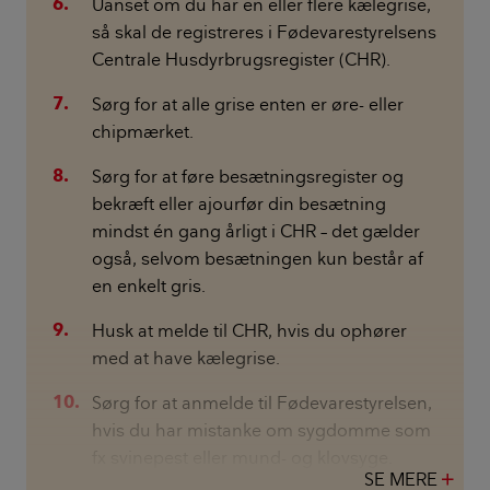
Uanset om du har en eller flere kælegrise,
så skal de registreres i Fødevarestyrelsens
Centrale Husdyrbrugsregister (CHR).
Sørg for at alle grise enten er øre- eller
chipmærket.
Sørg for at føre besætningsregister og
bekræft eller ajourfør din besætning
mindst én gang årligt i CHR – det gælder
også, selvom besætningen kun består af
en enkelt gris.
Husk at melde til CHR, hvis du ophører
med at have kælegrise.
Sørg for at anmelde til Fødevarestyrelsen,
hvis du har mistanke om sygdomme som
fx svinepest eller mund- og klovsyge.
SE MERE
add