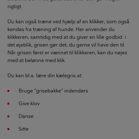
rigtigt.
Du kan også træne ved hjælp af en klikker, som også
kendes fra træning af hunde. Her anvender du
klikkeren, samtidig med at du giver en lille godbid i
det øjeblik, grisen gør det, du gerne vil have den til.
Når grisen først er vænnet til klikkeren, kan du nøjes
med at belønne med klik.
Du kan bl.a. lære din kælegris at:
Bruge ”grisebakke” indendørs
Give klov
Danse
Sitte