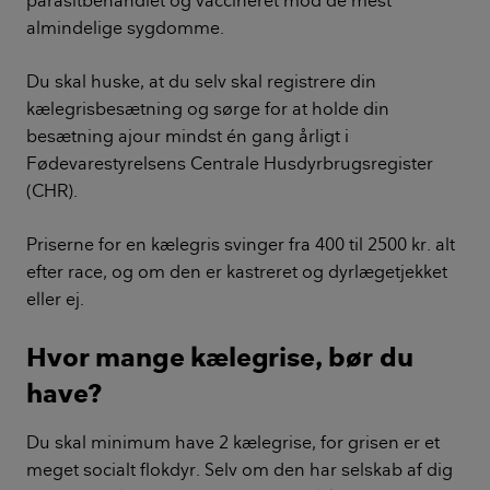
almindelige sygdomme.
Du skal huske, at du selv skal registrere din
kælegrisbesætning og sørge for at holde din
besætning ajour mindst én gang årligt i
Fødevarestyrelsens Centrale Husdyrbrugsregister
(CHR).
Priserne for en kælegris svinger fra 400 til 2500 kr. alt
efter race, og om den er kastreret og dyrlægetjekket
eller ej.
Hvor mange kælegrise, bør du
have?
Du skal minimum have 2 kælegrise, for grisen er et
meget socialt flokdyr. Selv om den har selskab af dig