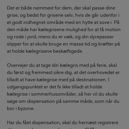
Det er både nemmest for dem, der skal passe dine
grise, og bedst for grisene selv, hvis de går udenfor i
et godt indhegnet område med en hytte at sove i. På
den måde har kælegrisene mulighed for at få motion
og rode i jord, mens du er væk, og din dyrepasser
slipper for at skulle bruge en masse tid og kræfter på
at holde kælegrisene beskæftigede.
Overvejer du at tage din kælegris med på ferie, skal
du først og fremmest sikre dig, at det overhovedet er
tilladt at have kælegrise med på destinationen. I
udgangspunktet er det fx ikke tilladt at holde
kælegrise i sommerhusområder, så her vil du skulle
søge om dispensation på samme måde, som når du
bor i byzone.
Har du fået dispensation, skal du hernæst registrere