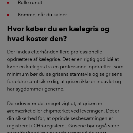
Rulle rundt
Komme, når du kalder
Hvor køber du en kælegris og
hvad koster den?
Der findes efterhånden flere professionelle
opdrættere af kælegrise. Det er en rigtig god idé at
købe en kælegris fra en professionel opdrætter. Som
minimum bør du se grisens stamtavle og se grisens
forældre samt sikre dig, at grisen ikke er indavlet og
har sygdomme i generne.
Derudover er det meget vigtigt, at grisen er
øremærket eller chipmærket ved leveringen. Det er
din sikkerhed for, at oprindelsesbesætningen er
registreret i CHR-registeret. Grisene bør også være
parasitbehandlet og vaccineret mod de mest