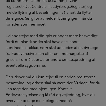
dit sommerhus som en besætning i CHR-
registeret (Det Centrale HusdyrbrugsRegister) og
melde flytning af besætningen, så snart du flytter
dine grise. Sørg for at melde flytning igen, når du
forlader sommerhuset.
Udlandsrejse med din gris er noget mere besværligt,
fordi du blandt andet skal have et eksport-
sundhedscertifikat, som skal udstedes af en dyrlæge
fra Fødevarestyrelsen efter en undersøgelse af
grisen. Formålet er at forhindre smittespredning af
eventuelle sygdomme.
Derudover må du kun rejse til en anden registreret
besætning, og grisen skal så være der 30 dage, før du
kan tage den med hjem igen. Kontakt
Fødevarestyrelsen og få råd og vejledning, hvis du
overvejer at tage din kælegris med på