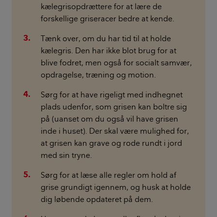
kælegrisopdrættere for at lære de
forskellige griseracer bedre at kende.
Tænk over, om du har tid til at holde
kælegris. Den har ikke blot brug for at
blive fodret, men også for socialt samvær,
opdragelse, træning og motion.
Sørg for at have rigeligt med indhegnet
plads udenfor, som grisen kan boltre sig
på (uanset om du også vil have grisen
inde i huset). Der skal være mulighed for,
at grisen kan grave og rode rundt i jord
med sin tryne.
Sørg for at læse alle regler om hold af
grise grundigt igennem, og husk at holde
dig løbende opdateret på dem.