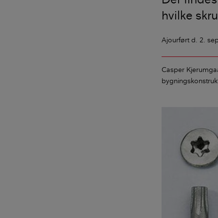
hvilke skr
Ajourført
d. 2. s
Casper Kjerumga
bygningskonstruk