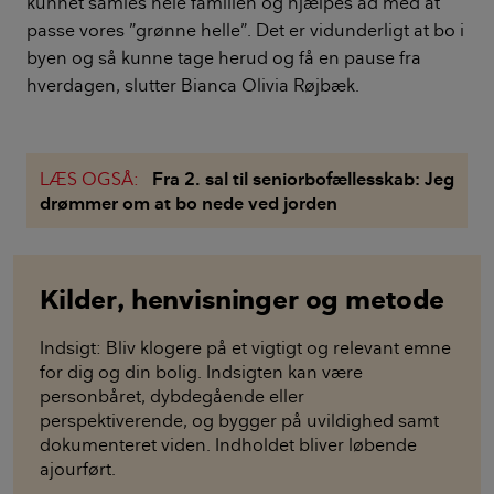
kunnet samles hele familien og hjælpes ad med at
passe vores ”grønne helle”. Det er vidunderligt at bo i
byen og så kunne tage herud og få en pause fra
hverdagen, slutter Bianca Olivia Røjbæk.
LÆS OGSÅ:
Fra 2. sal til seniorbofællesskab: Jeg
drømmer om at bo nede ved jorden
Kilder, henvisninger og metode
Indsigt: Bliv klogere på et vigtigt og relevant emne
for dig og din bolig. Indsigten kan være
personbåret, dybdegående eller
perspektiverende, og bygger på uvildighed samt
dokumenteret viden. Indholdet bliver løbende
ajourført.