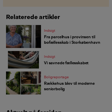
Relaterede artikler
Indsigt
Fra parcelhus i provinsen til
bofællesskab i Storkøbenhavn
Indsigt
Vi savnede fællesskabet
Boligreportage
Rækkehus blev til moderne
seniorbolig