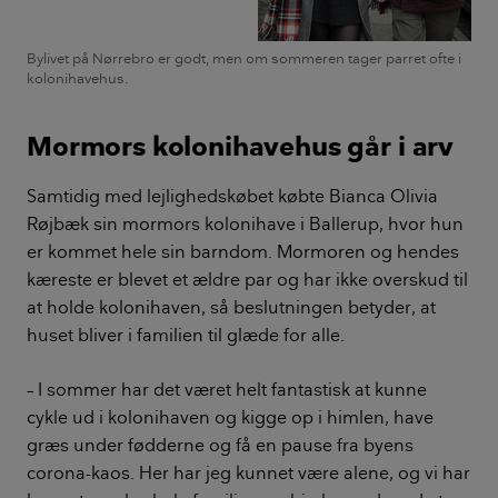
Bylivet på Nørrebro er godt, men om sommeren tager parret ofte i
kolonihavehus.
Mormors kolonihavehus går i arv
Samtidig med lejlighedskøbet købte Bianca Olivia
Røjbæk sin mormors kolonihave i Ballerup, hvor hun
er kommet hele sin barndom. Mormoren og hendes
kæreste er blevet et ældre par og har ikke overskud til
at holde kolonihaven, så beslutningen betyder, at
huset bliver i familien til glæde for alle.
– I sommer har det været helt fantastisk at kunne
cykle ud i kolonihaven og kigge op i himlen, have
græs under fødderne og få en pause fra byens
corona-kaos. Her har jeg kunnet være alene, og vi har