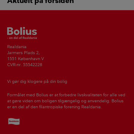
Aktuelt på forsiden
Bolius
Realdania
Jarmers Plads 2,
1551 København V
CVR-nr. 55542228
Vi gør dig klogere på din bolig
Formålet med Bolius er at forbedre livskvaliteten for alle ved
at gøre viden om boligen tilgængelig og anvendelig. Bolius
er en del af den filantropiske forening Realdania.
Realdania