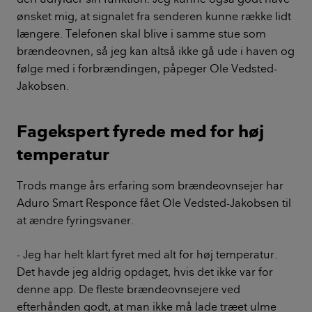
ønsket mig, at signalet fra senderen kunne række lidt
længere. Telefonen skal blive i samme stue som
brændeovnen, så jeg kan altså ikke gå ude i haven og
følge med i forbrændingen, påpeger Ole Vedsted-
Jakobsen.
Fagekspert fyrede med for høj
temperatur
Trods mange års erfaring som brændeovnsejer har
Aduro Smart Responce fået Ole Vedsted-Jakobsen til
at ændre fyringsvaner.
- Jeg har helt klart fyret med alt for høj temperatur.
Det havde jeg aldrig opdaget, hvis det ikke var for
denne app. De fleste brændeovnsejere ved
efterhånden godt, at man ikke må lade træet ulme