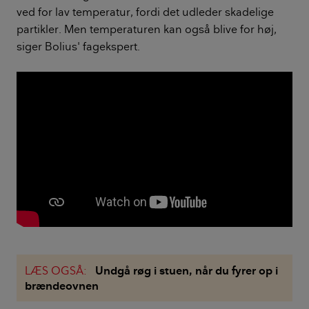
ved for lav temperatur, fordi det udleder skadelige
partikler. Men temperaturen kan også blive for høj,
siger Bolius' fagekspert.
LÆS OGSÅ:
Undgå røg i stuen, når du fyrer op i
brændeovnen