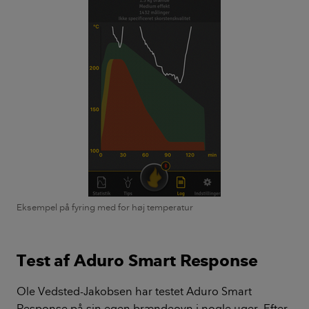
Eksempel på fyring med for høj temperatur
Test af Aduro Smart Response
Ole Vedsted-Jakobsen har testet Aduro Smart
Response på sin egen brændeovn i nogle uger. Efter