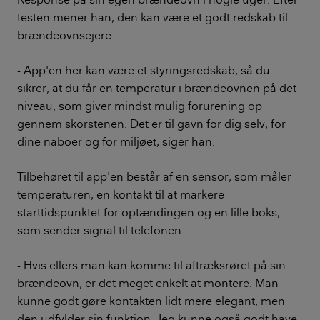
testen mener han, den kan være et godt redskab til
brændeovnsejere.
- App'en her kan være et styringsredskab, så du
sikrer, at du får en temperatur i brændeovnen på det
niveau, som giver mindst mulig forurening op
gennem skorstenen. Det er til gavn for dig selv, for
dine naboer og for miljøet, siger han.
Tilbehøret til app'en består af en sensor, som måler
temperaturen, en kontakt til at markere
starttidspunktet for optændingen og en lille boks,
som sender signal til telefonen.
- Hvis ellers man kan komme til aftræksrøret på sin
brændeovn, er det meget enkelt at montere. Man
kunne godt gøre kontakten lidt mere elegant, men
den udfylder sin funktion. Jeg kunne også godt have