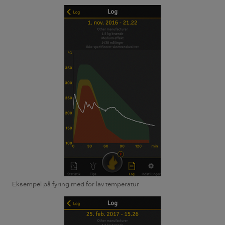
Eksempel på fyring med for lav temperatur