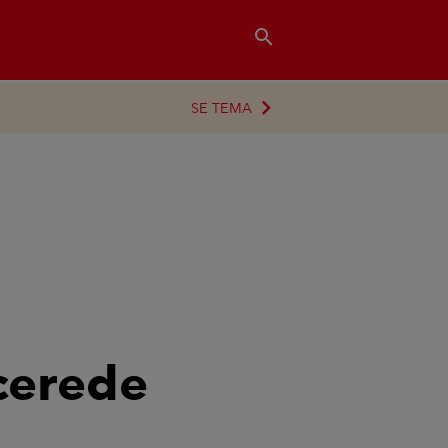
search
SE TEMA
cerede