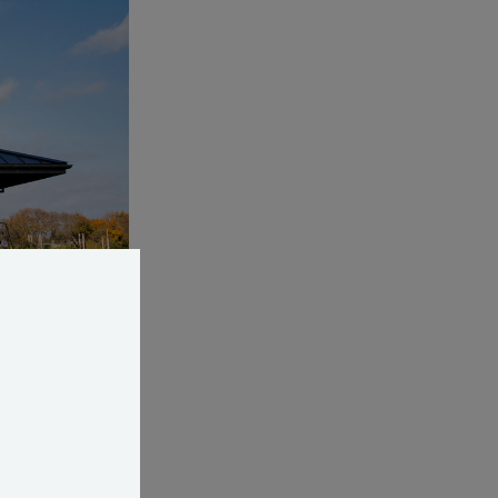
Han ved, at
gamle
 og skabslåger