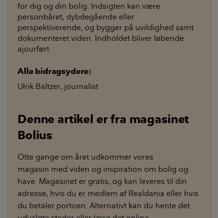
for dig og din bolig. Indsigten kan være
personbåret, dybdegående eller
perspektiverende, og bygger på uvildighed samt
dokumenteret viden. Indholdet bliver løbende
ajourført.
Alle bidragsydere:
Ulrik Baltzer
,
journalist
Denne artikel er fra magasinet
Bolius
Otte gange om året udkommer vores
magasin med viden og inspiration om bolig og
have. Magasinet er gratis, og kan leveres til din
adresse, hvis du er medlem af Realdania eller hvis
du betaler portoen. Alternativt kan du hente det
udvalgte steder eller læse det online.