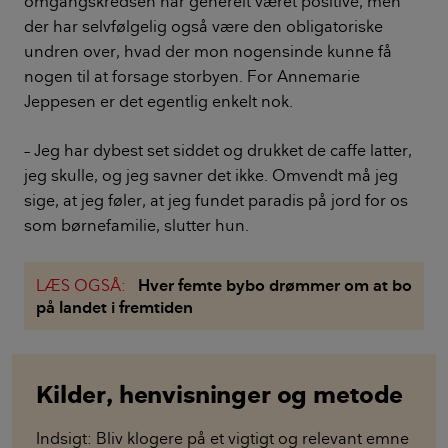
omgangskredsen har generelt været positive, men
der har selvfølgelig også være den obligatoriske
undren over, hvad der mon nogensinde kunne få
nogen til at forsage storbyen. For Annemarie
Jeppesen er det egentlig enkelt nok.
– Jeg har dybest set siddet og drukket de caffe latter,
jeg skulle, og jeg savner det ikke. Omvendt må jeg
sige, at jeg føler, at jeg fundet paradis på jord for os
som børnefamilie, slutter hun.
LÆS OGSÅ:
Hver femte bybo drømmer om at bo
på landet i fremtiden
Kilder, henvisninger og metode
Indsigt: Bliv klogere på et vigtigt og relevant emne