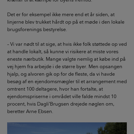
Det er for eksempel ikke mere end et år siden, at
linjerne blev trukket hårdt op på et møde i den lokale
brugsforenings bestyrelse.
– Vi var nødt til at sige, at hvis ikke folk støttede op ved
at handle lokalt, så kunne vi risikere at miste vores
eneste nærbutik. Mange valgte nemlig at købe ind på
vej hjem fra arbejde i de større byer. Men opsangen
hjalp, og alvoren gik op for de fleste, da vi havde
besøg af en ejendomsmægler til et arrangement med
omtrent 100 deltagere, hvor han fortalte, at
ejendomspriserne i området ville falde mindst 10
procent, hvis DagliʼBrugsen drejede nøglen om,
beretter Arne Ebsen.