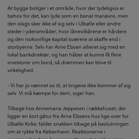
At bygge boliger i et område, hvor der tydeligvis er
behov for det, kan lyde som en banal manøvre, men
den slags sker ikke af sig selv i Ulbølle eller andre
steder i yderområder, hvor lånevilkårene er hårdere
og den risikovillige kapital sværere at skaffe end i
storbyerne. Selv har Arne Ebsen allieret sig med en
lokal bankdirektør, og han håber at kunne få flere
investorer om bord, så drømmen kan blive til
virkelighed.
– Vi har jo vænnet os til, at tingene ikke kommer af sig
selv. Vi må kæmpe for dem, siger han.
Tilbage hos Annemarie Jeppesen i rækkehuset, der
ligger en kort gåtur fra Arne Ebsens hus lige over for
Ulbølle Kirke, falder snakken tilbage på beslutningen
om at rykke fra København. Reaktionerne i