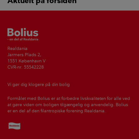
Aktuelt på forsiden
Bolius
Realdania
Jarmers Plads 2,
1551 København V
CVR-nr. 55542228
Vi gør dig klogere på din bolig
Formålet med Bolius er at forbedre livskvaliteten for alle ved
at gøre viden om boligen tilgængelig og anvendelig. Bolius
er en del af den filantropiske forening Realdania.
Realdania