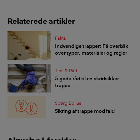
Relaterede artikler
Fakta
Indvendige trapper: Få overblik
over typer, materialer og regler
Tips & Råd
5 gode råd til en skridsikker
trappe
Spørg Bolius
Sikring af trappe mod fald