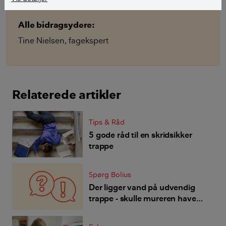
her.
Alle bidragsydere:
Tine Nielsen
,
fagekspert
Relaterede artikler
Tips & Råd
5 gode råd til en skridsikker
trappe
Spørg Bolius
Der ligger vand på udvendig
trappe - skulle mureren have
sikret fald på trin?