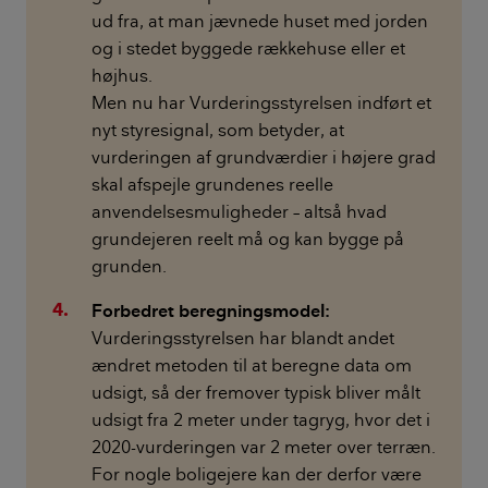
ud fra, at man jævnede huset med jorden
og i stedet byggede rækkehuse eller et
højhus.
Men nu har Vurderingsstyrelsen indført et
nyt styresignal, som betyder, at
vurderingen af grundværdier i højere grad
skal afspejle grundenes reelle
anvendelsesmuligheder – altså hvad
grundejeren reelt må og kan bygge på
grunden.
Forbedret beregningsmodel:
Vurderingsstyrelsen har blandt andet
ændret metoden til at beregne data om
udsigt, så der fremover typisk bliver målt
udsigt fra 2 meter under tagryg, hvor det i
2020-vurderingen var 2 meter over terræn.
For nogle boligejere kan der derfor være