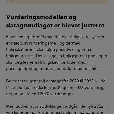
Vurderingsmodellen og
datagrundlaget er blevet justeret
Et væsentligt formål med det nye boligskattesystem
er netop, at vurderingerne – og dermed
boligskatterne – skal følge prisudviklingen på
boligmarkedet. Det vil sige, at boligejerne i princippet
skal betale mere i boligskat i perioder med
prisstigninger og mindre i perioder med prisfald.
Da priserne generelt er steget fra 2020 til 2022, vil de
fleste boligejere derfor modtage en 2022-vurdering,
der er højere end 2020-vurderingen.
Men udover at prisudviklingen indgår i de nye 2022-
vurderinger, har Vurderingsstyrelsen – på baggrund