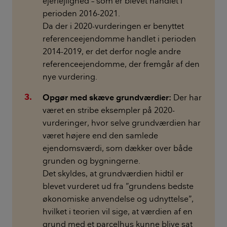
ejerlejlighed – som er blevet handlet i
perioden 2016-2021.
Da der i 2020-vurderingen er benyttet
referenceejendomme handlet i perioden
2014-2019, er det derfor nogle andre
referenceejendomme, der fremgår af den
nye vurdering.
Opgør med skæve grundværdier:
Der har
været en stribe eksempler på 2020-
vurderinger, hvor selve grundværdien har
været højere end den samlede
ejendomsværdi, som dækker over både
grunden og bygningerne.
Det skyldes, at grundværdien hidtil er
blevet vurderet ud fra ”grundens bedste
økonomiske anvendelse og udnyttelse”,
hvilket i teorien vil sige, at værdien af en
grund med et parcelhus kunne blive sat