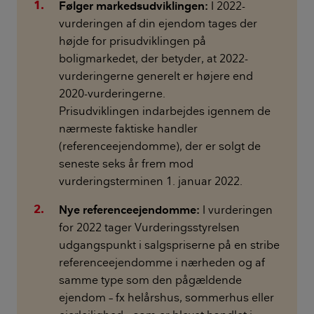
Følger markedsudviklingen:
I 2022-
vurderingen af din ejendom tages der
højde for prisudviklingen på
boligmarkedet, der betyder, at 2022-
vurderingerne generelt er højere end
2020-vurderingerne.
Prisudviklingen indarbejdes igennem de
nærmeste faktiske handler
(referenceejendomme), der er solgt de
seneste seks år frem mod
vurderingsterminen 1. januar 2022.
Nye referenceejendomme:
I vurderingen
for 2022 tager Vurderingsstyrelsen
udgangspunkt i salgspriserne på en stribe
referenceejendomme i nærheden og af
samme type som den pågældende
ejendom – fx helårshus, sommerhus eller