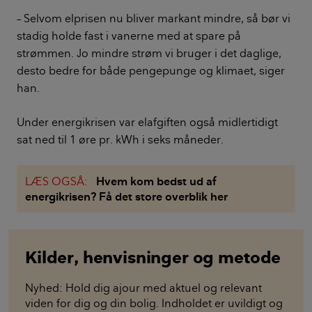
– Selvom elprisen nu bliver markant mindre, så bør vi
stadig holde fast i vanerne med at spare på
strømmen. Jo mindre strøm vi bruger i det daglige,
desto bedre for både pengepunge og klimaet, siger
han.
Under energikrisen var elafgiften også midlertidigt
sat ned til 1 øre pr. kWh i seks måneder.
LÆS OGSÅ:
Hvem kom bedst ud af
energikrisen? Få det store overblik her
Kilder, henvisninger og metode
Nyhed: Hold dig ajour med aktuel og relevant
viden for dig og din bolig. Indholdet er uvildigt og