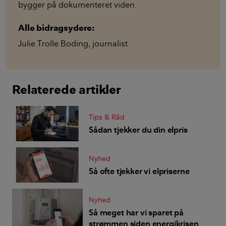
bygger på dokumenteret viden.
Alle bidragsydere:
Julie Trolle Boding
,
journalist
Relaterede artikler
Tips & Råd
Sådan tjekker du din elpris
Nyhed
Så ofte tjekker vi elpriserne
Nyhed
Så meget har vi sparet på
strømmen siden energikrisen