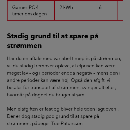
Gamer-PC 4
2 kWh
6
1.6
timer om dagen
Stadig grund til at spare på
strømmen
Har du en aftale med variabel timepris på strømmen,
vil du stadig fremover opleve, at elprisen kan være
meget lav – og i perioder endda negativ – mens den i
andre perioder kan være høj. Også den afgift, vi
betaler for transport af strømmen, svinger alt efter,
hvornår på døgnet du bruger strøm.
Men elafgiften er fast og bliver hele tiden lagt oveni.
Der er dog stadig god grund til at spare på
strømmen, påpeger Tue Patursson.