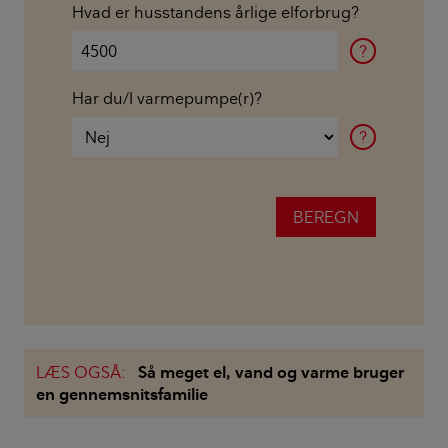
Hvad er husstandens årlige elforbrug?
?
Har du/I varmepumpe(r)?
?
LÆS OGSÅ:
Så meget el, vand og varme bruger
en gennemsnitsfamilie