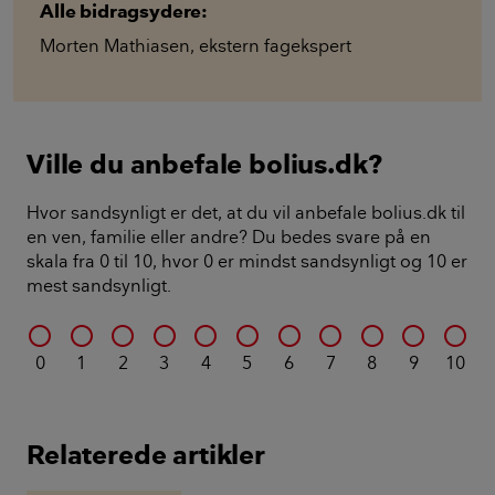
Alle bidragsydere:
Morten Mathiasen
,
ekstern fagekspert
Ville du anbefale bolius.dk?
Hvor sandsynligt er det, at du vil anbefale bolius.dk til
en ven, familie eller andre? Du bedes svare på en
skala fra 0 til 10, hvor 0 er mindst sandsynligt og 10 er
mest sandsynligt.
0
1
2
3
4
5
6
7
8
9
10
Relaterede artikler