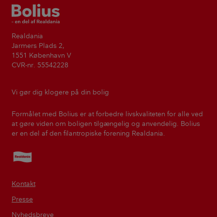
Bolius
Realdania
Jarmers Plads 2,
1551 København V
CVR-nr. 55542228
Vi gør dig klogere på din bolig
Formålet med Bolius er at forbedre livskvaliteten for alle ved
at gøre viden om boligen tilgængelig og anvendelig. Bolius
er en del af den filantropiske forening Realdania.
Realdania
Kontakt
Presse
Nyhedsbreve