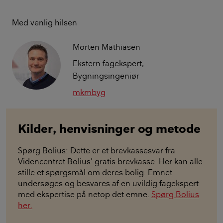
Med venlig hilsen
Morten Mathiasen
Ekstern fagekspert,
Bygningsingeniør
mkmbyg
Kilder, henvisninger og metode
Spørg Bolius: Dette er et brevkassesvar fra
Videncentret Bolius’ gratis brevkasse. Her kan alle
stille et spørgsmål om deres bolig. Emnet
undersøges og besvares af en uvildig fagekspert
med ekspertise på netop det emne.
Spørg Bolius
her.