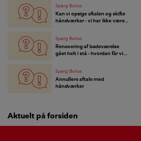
Spørg Bolius
Kan vi opsige aftalen og skifte
håndværker - vi har ikke været
helt tilfredse?
Spørg Bolius
Renovering af badeværelse
gået helt i stå - hvordan får vi
gang i arbejdet, eller aflyst
aftalen?
Spørg Bolius
Annullere aftale med
håndværker
Aktuelt på forsiden