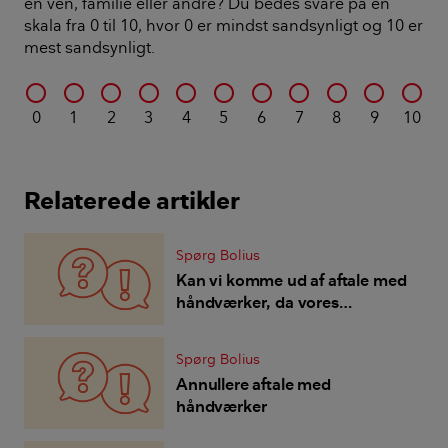
en ven, familie eller andre? Du bedes svare på en
skala fra 0 til 10, hvor 0 er mindst sandsynligt og 10 er
mest sandsynligt.
0
1
2
3
4
5
6
7
8
9
10
Relaterede artikler
Spørg Bolius
Kan vi komme ud af aftale med
håndværker, da vores
økonomiske situation ændret?
Spørg Bolius
Annullere aftale med
håndværker