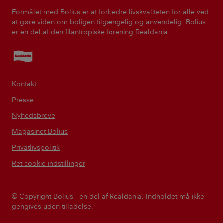
Formålet med Bolius er at forbedre livskvaliteten for alle ved
at gøre viden om boligen tilgængelig og anvendelig. Bolius
er en del af den filantropiske forening Realdania.
Realdania
Kontakt
Presse
Nyhedsbreve
Magasinet Bolius
Privatlivspolitik
Ret cookie-indstillinger
© Copyright Bolius - en del af Realdania. Indholdet må ikke
gengives uden tilladelse.