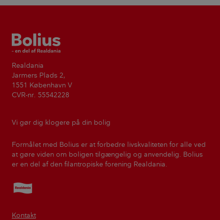
Bolius
Realdania
Jarmers Plads 2,
1551 København V
CVR-nr. 55542228
Vi gør dig klogere på din bolig
Formålet med Bolius er at forbedre livskvaliteten for alle ved
at gøre viden om boligen tilgængelig og anvendelig. Bolius
er en del af den filantropiske forening Realdania.
Realdania
Kontakt