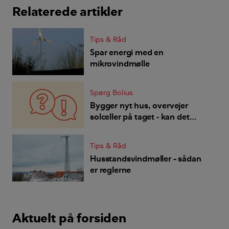
Relaterede artikler
Tips & Råd
Spar energi med en
mikrovindmølle
Spørg Bolius
Bygger nyt hus, overvejer
solceller på taget - kan det
betale sig eller ej?
Tips & Råd
Husstandsvindmøller – sådan
er reglerne
Aktuelt på forsiden