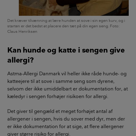
Det kræver tilvænning at lære hunden at sove i sin egen kurv, og i
starten er det bedst at placere den tæt på din egen seng. Foto:
Claus Henriksen
Kan hunde og katte i sengen give
allergi?
Astma-Allergi Danmark vil heller ikke råde hunde- og
katteejere til at sove i samme seng som dyrene,
selvom der ikke umiddelbart er dokumentation for, at
kæledyr i sengen forhøjer risikoen for allergi.
Det giver til gengæld et meget forhøjet antal af
allergener i sengen, hvis du sover med dyr, men der
er ikke dokumentation for at sige, at flere allergener
giver større risiko for allergi.