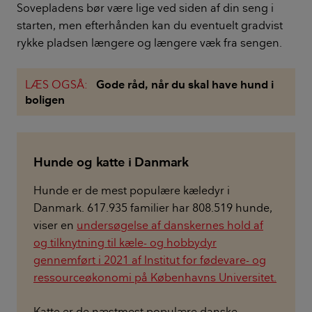
Sovepladens bør være lige ved siden af din seng i
starten, men efterhånden kan du eventuelt gradvist
rykke pladsen længere og længere væk fra sengen.
LÆS OGSÅ:
Gode råd, når du skal have hund i
boligen
Hunde og katte i Danmark
Hunde er de mest populære kæledyr i
Danmark. 617.935 familier har 808.519 hunde,
viser en
undersøgelse af danskernes hold af
og tilknytning til kæle- og hobbydyr
gennemført i 2021 af Institut for fødevare- og
ressourceøkonomi på Københavns Universitet.
Katte er de næstmest populære danske