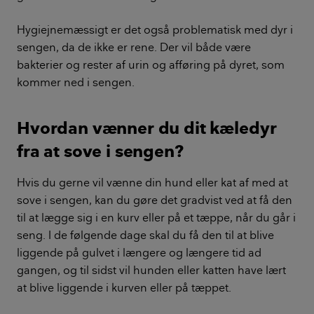
Hygiejnemæssigt er det også problematisk med dyr i
sengen, da de ikke er rene. Der vil både være
bakterier og rester af urin og afføring på dyret, som
kommer ned i sengen.
Hvordan vænner du dit kæledyr
fra at sove i sengen?
Hvis du gerne vil vænne din hund eller kat af med at
sove i sengen, kan du gøre det gradvist ved at få den
til at lægge sig i en kurv eller på et tæppe, når du går i
seng. I de følgende dage skal du få den til at blive
liggende på gulvet i længere og længere tid ad
gangen, og til sidst vil hunden eller katten have lært
at blive liggende i kurven eller på tæppet.