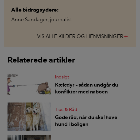
Alle bidragsydere:
Anne Sandager
,
journalist
VIS ALLE KILDER OG HENVISNINGER
add
Relaterede artikler
Indsigt
Kæledyr – sådan undgår du
konflikter med naboen
Tips & Råd
Gode råd, når du skal have
hund i boligen