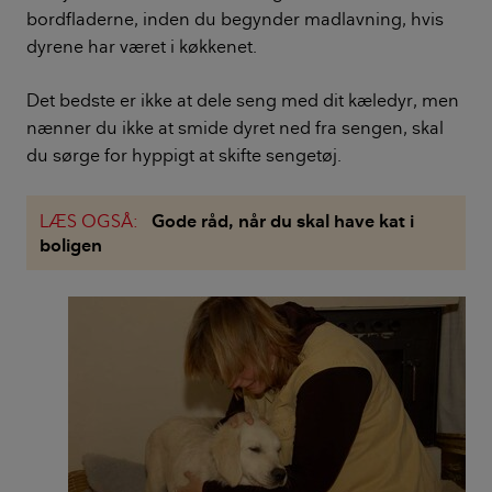
bordfladerne, inden du begynder madlavning, hvis
dyrene har været i køkkenet.
Det bedste er ikke at dele seng med dit kæledyr, men
nænner du ikke at smide dyret ned fra sengen, skal
du sørge for hyppigt at skifte sengetøj.
LÆS OGSÅ:
Gode råd, når du skal have kat i
boligen