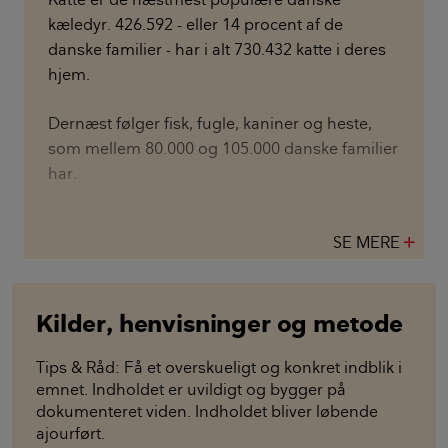
kæledyr. 426.592 - eller 14 procent af de
danske familier - har i alt 730.432 katte i deres
hjem.
Dernæst følger fisk, fugle, kaniner og heste,
som mellem 80.000 og 105.000 danske familier
har.
SE MERE
add
Kilder, henvisninger og metode
Tips & Råd: Få et overskueligt og konkret indblik i
emnet. Indholdet er uvildigt og bygger på
dokumenteret viden. Indholdet bliver løbende
ajourført.