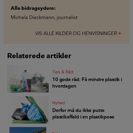
Alle bidragsydere:
Michala Dieckmann
,
journalist
VIS ALLE KILDER OG HENVISNINGER
add
Relaterede artikler
Tips & Råd
10 gode råd: Få mindre plastik i
hverdagen
Nyhed
Derfor må du ikke putte
plastikaffald i en plastikpose