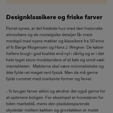
Designklassikere og friske farver
Parret synes, at det fredede hus med den historiske
atmosfære og de nostalgiske detaljer får mest
modspil med nyere møbler og klassikere fra 50’erne
af fx Børge Mogensen og Hans J. Wegner. De køber
hellere brugt i god kvalitet end nyt i dårlig og er i det
hele taget store modstandere af at køb og smid væk-
mentaliteten. Møblerne skal være minimalistiske og
ikke fylde ret meget rent fysisk. Men de må gerne
fylde rummet med markante former og farver.
– Vi bruger farver aktivt og ændrer det også gerne for
at optimere boligen. For eksempel er hovedøren for
tiden mørkeblå, mens den pladsbesparende
skydedør mellem køkken og grovkøkken er malet