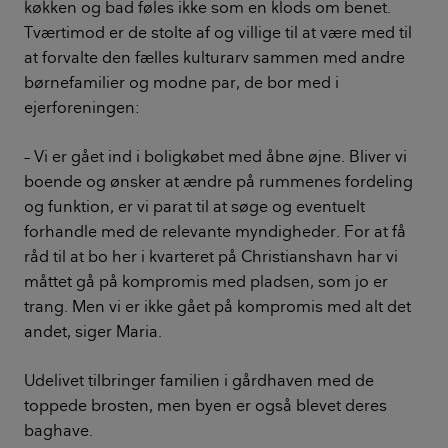
køkken og bad føles ikke som en klods om benet.
Tværtimod er de stolte af og villige til at være med til
at forvalte den fælles kulturarv sammen med andre
børnefamilier og modne par, de bor med i
ejerforeningen:
– Vi er gået ind i boligkøbet med åbne øjne. Bliver vi
boende og ønsker at ændre på rummenes fordeling
og funktion, er vi parat til at søge og eventuelt
forhandle med de relevante myndigheder. For at få
råd til at bo her i kvarteret på Christianshavn har vi
måttet gå på kompromis med pladsen, som jo er
trang. Men vi er ikke gået på kompromis med alt det
andet, siger Maria.
Udelivet tilbringer familien i gårdhaven med de
toppede brosten, men byen er også blevet deres
baghave.