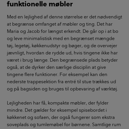
funktionelle møbler
Med en lejlighed af denne størrelse er det nødvendigt
at begrænse omfanget af møbler og ting. Det har
Maria og Jacob for længst erkendt. De går op i at bo
og leve minimalistisk med en begrænset mængde
tøj, legetøj, køkkenudstyr og bøger, og de overvejer
jævnligt, hvordan de rydde ud, hvis tingene ikke har
været i brug længe. Den begrænsede plads betyder
også, at de dyrker den særlige disciplin at give
tingene flere funktioner. For eksempel kan den
nederste trappesektion fra entré til stue trækkes ud
og på bagsiden og bruges til opbevaring af værktøj.
Lejligheden har få, kompakte møbler, der fylder
mindre. Det gælder for eksempel spisebordet i
køkkenet og sofaen, der også fungerer som ekstra
soveplads og tumlemøbel for børnene. Samtlige rum