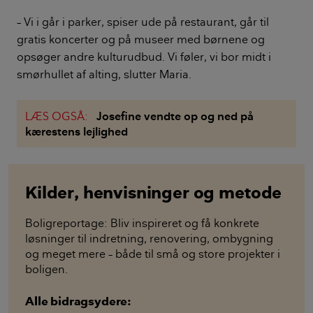
– Vi i går i parker, spiser ude på restaurant, går til
gratis koncerter og på museer med børnene og
opsøger andre kulturudbud. Vi føler, vi bor midt i
smørhullet af alting, slutter Maria.
LÆS OGSÅ:
Josefine vendte op og ned på
kærestens lejlighed
Kilder, henvisninger og metode
Boligreportage: Bliv inspireret og få konkrete
løsninger til indretning, renovering, ombygning
og meget mere – både til små og store projekter i
boligen.
Alle bidragsydere: