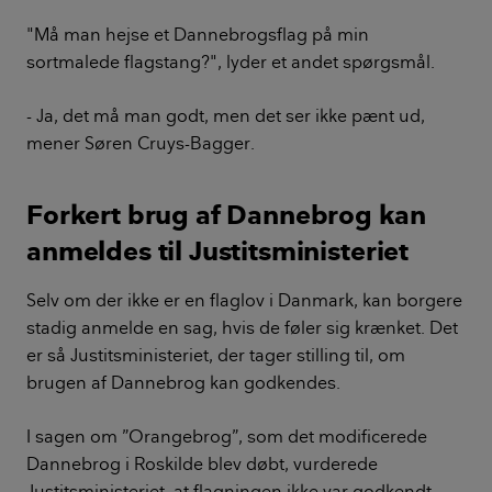
"Må man hejse et Dannebrogsflag på min
sortmalede flagstang?", lyder et andet spørgsmål.
- Ja, det må man godt, men det ser ikke pænt ud,
mener Søren Cruys-Bagger.
Forkert brug af Dannebrog kan
anmeldes til Justitsministeriet
Selv om der ikke er en flaglov i Danmark, kan borgere
stadig anmelde en sag, hvis de føler sig krænket. Det
er så Justitsministeriet, der tager stilling til, om
brugen af Dannebrog kan godkendes.
I sagen om ”Orangebrog”, som det modificerede
Dannebrog i Roskilde blev døbt, vurderede
Justitsministeriet, at flagningen ikke var godkendt.