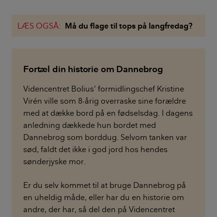
LÆS OGSÅ:
Må du flage til tops på langfredag?
Fortæl din historie om Dannebrog
Videncentret Bolius’ formidlingschef Kristine
Virén ville som 8-årig overraske sine forældre
med at dække bord på en fødselsdag. I dagens
anledning dækkede hun bordet med
Dannebrog som borddug. Selvom tanken var
sød, faldt det ikke i god jord hos hendes
sønderjyske mor.
Er du selv kommet til at bruge Dannebrog på
en uheldig måde, eller har du en historie om
andre, der har, så del den på Videncentret