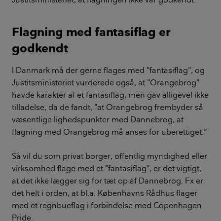
Flagning med fantasiflag er
godkendt
I Danmark må der gerne flages med ”fantasiflag”, og
Justitsministeriet vurderede også, at ”Orangebrog”
havde karakter af et fantasiflag, men gav alligevel ikke
tilladelse, da de fandt, ”at Orangebrog frembyder så
væsentlige lighedspunkter med Dannebrog, at
flagning med Orangebrog må anses for uberettiget.”
Så vil du som privat borger, offentlig myndighed eller
virksomhed flage med et ”fantasiflag”, er det vigtigt,
at det ikke lægger sig for tæt op af Dannebrog. Fx er
det helt i orden, at bl.a. Københavns Rådhus flager
med et regnbueflag i forbindelse med Copenhagen
Pride.