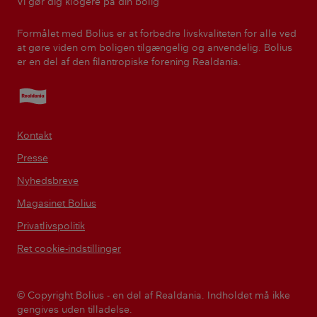
Vi gør dig klogere på din bolig
Formålet med Bolius er at forbedre livskvaliteten for alle ved
at gøre viden om boligen tilgængelig og anvendelig. Bolius
er en del af den filantropiske forening Realdania.
Realdania
Kontakt
Presse
Nyhedsbreve
Magasinet Bolius
Privatlivspolitik
Ret cookie-indstillinger
© Copyright Bolius - en del af Realdania. Indholdet må ikke
gengives uden tilladelse.