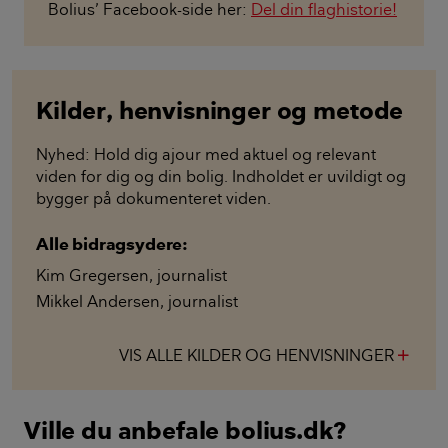
Bolius’ Facebook-side her:
Del din flaghistorie!
Kilder, henvisninger og metode
Nyhed: Hold dig ajour med aktuel og relevant
viden for dig og din bolig. Indholdet er uvildigt og
bygger på dokumenteret viden.
Alle bidragsydere:
Kim Gregersen
,
journalist
Mikkel Andersen
,
journalist
VIS ALLE KILDER OG HENVISNINGER
add
Ville du anbefale bolius.dk?