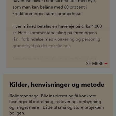
havehuse bliver i stor stil erstattet med nye,
som man kan belåne med 60 procent i
kreditforeningen som sommerhuse.
Hver måned betales en haveleje på cirka 4.000
kr. Hertil kommer afbetaling på foreningens
lån i forbindelse med kloakering og personlig
grundskyld på det enkelte hus.
Læs mere om
Parcelforeningen Kongelund
SE MERE
add
Kilder, henvisninger og metode
Boligreportage: Bliv inspireret og få konkrete
løsninger til indretning, renovering, ombygning
og meget mere – både til små og store projekter i
boligen.