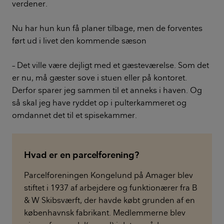
verdener.
Nu har hun kun få planer tilbage, men de forventes
ført ud i livet den kommende sæson
– Det ville være dejligt med et gæsteværelse. Som det
er nu, må gæster sove i stuen eller på kontoret.
Derfor sparer jeg sammen til et anneks i haven. Og
så skal jeg have ryddet op i pulterkammeret og
omdannet det til et spisekammer.
Hvad er en parcelforening?
Parcelforeningen Kongelund på Amager blev
stiftet i 1937 af arbejdere og funktionærer fra B
& W Skibsværft, der havde købt grunden af en
københavnsk fabrikant. Medlemmerne blev