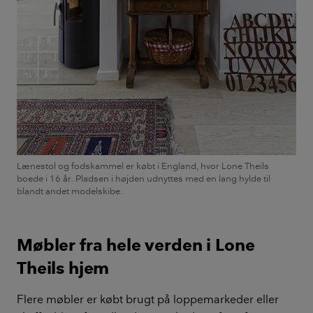
Lænestol og fodskammel er købt i England, hvor Lone Theils
boede i 16 år. Pladsen i højden udnyttes med en lang hylde til
blandt andet modelskibe.
Møbler fra hele verden i Lone
Theils hjem
Flere møbler er købt brugt på loppemarkeder eller