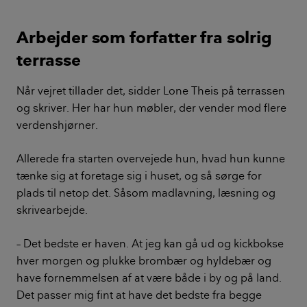
Arbejder som forfatter fra solrig
terrasse
Når vejret tillader det, sidder Lone Theis på terrassen
og skriver. Her har hun møbler, der vender mod flere
verdenshjørner.
Allerede fra starten overvejede hun, hvad hun kunne
tænke sig at foretage sig i huset, og så sørge for
plads til netop det. Såsom madlavning, læsning og
skrivearbejde.
– Det bedste er haven. At jeg kan gå ud og kickbokse
hver morgen og plukke brombær og hyldebær og
have fornemmelsen af at være både i by og på land.
Det passer mig fint at have det bedste fra begge