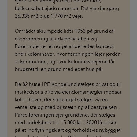
ejere af en andel(parcel) i det område,
fællesskabet ejede sammen. Det var dengang
36.335 m2 plus 1.770 m2 veje.
Området skrumpede lidt i 1953 på grund af
ekspropriering til udvidelse af en vej.
Foreningen er et noget anderledes koncept
end i kolonihaver, hvor foreningen lejer jorden
af kommunen, og hvor kolonihaveejerne får
brugsret til en grund med eget hus på.
De 82 huse i PF Kongelund sælges privat og til
markedspris ofte via ejendomsmægler modsat
kolonihaver, der som regel sælges via en
venteliste og med prissætning af bestyrelsen.
Parcelforeningen ejer grundene, der sælges
med andelsbrev for 15.000 kr. I 2020 lå prisen
på et indflytningsklart og forholdsvis nybygget