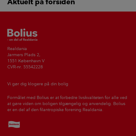
Aktuelt på forsiden
Bolius
Realdania
Jarmers Plads 2,
1551 København V
CVR-nr. 55542228
Vi gør dig klogere på din bolig
Formålet med Bolius er at forbedre livskvaliteten for alle ved
at gøre viden om boligen tilgængelig og anvendelig. Bolius
er en del af den filantropiske forening Realdania.
Realdania