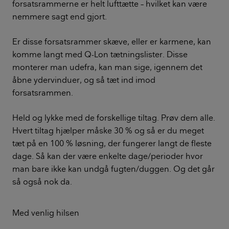
forsatsrammerne er helt lufttætte – hvilket kan være
nemmere sagt end gjort.
Er disse forsatsrammer skæve, eller er karmene, kan
komme langt med Q-Lon tætningslister. Disse
monterer man udefra, kan man sige, igennem det
åbne ydervinduer, og så tæt ind imod
forsatsrammen.
Held og lykke med de forskellige tiltag. Prøv dem alle.
Hvert tiltag hjælper måske 30 % og så er du meget
tæt på en 100 % løsning, der fungerer langt de fleste
dage. Så kan der være enkelte dage/perioder hvor
man bare ikke kan undgå fugten/duggen. Og det går
så også nok da.
Med venlig hilsen