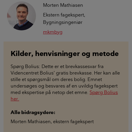
Morten Mathiasen
Ekstern fagekspert,
Bygningsingeniør
mkmbyg
Kilder, henvisninger og metode
Spørg Bolius: Dette er et brevkassesvar fra
Videncentret Bolius’ gratis brevkasse. Her kan alle
stille et spørgsmål om deres bolig. Emnet
undersøges og besvares af en uvildig fagekspert
med ekspertise på netop det emne.
Spørg Bolius
her.
Alle bidragsydere:
Morten Mathiasen
,
ekstern fagekspert