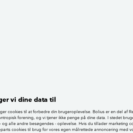
er vi dine data til
ger cookies til at forbedre din brugeroplevelse. Bolius er en del af R
antropisk forening, og vi tjener ikke penge på dine data. I stedet brug
- og alle andre besøgendes - oplevelse. Hvis du tillader marketing c
jeparts cookies til brug for vores egen målrettede annoncering med v