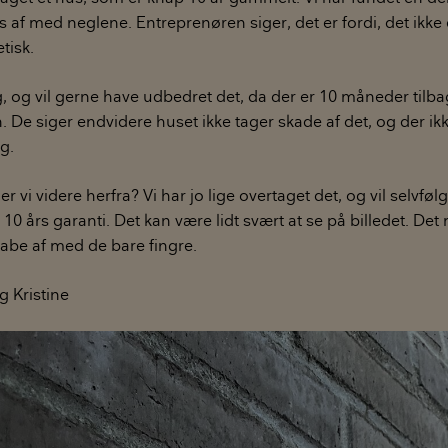
 af med neglene. Entreprenøren siger, det er fordi, det ikke 
tisk.
ig, og vil gerne have udbedret det, da der er 10 måneder tilba
 De siger endvidere huset ikke tager skade af det, og der ikke
g.
vi videre herfra? Vi har jo lige overtaget det, og vil selvføl
 10 års garanti. Det kan være lidt svært at se på billedet. D
abe af med de bare fingre.
 Kristine