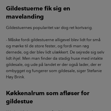
Gildestuerne fik sig en
mavelanding
Gildestuernes popularitet var dog ret kortvarig.
- Måske fordi gildestuerne alligevel blev lidt for små
og mørke til de store fester, og fordi man røg
dernede, og der blev lidt ulækkert. De sejrede sig selv
lidt ihjel. Men man finder da stadig huse med intakte
gildesale, og ude på landet er der også lader, der er
ombygget og fungerer som gildesale, siger Stefanie
Høy Brink.
Køkkenalrum som afløser for
gildestue