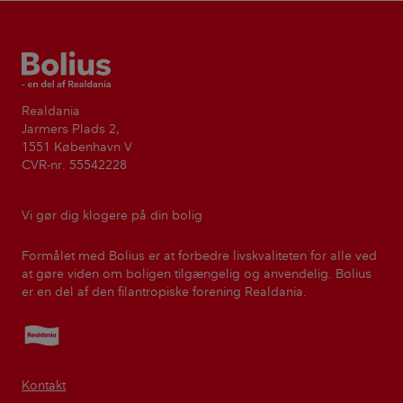
Bolius
Realdania
Jarmers Plads 2,
1551 København V
CVR-nr. 55542228
Vi gør dig klogere på din bolig
Formålet med Bolius er at forbedre livskvaliteten for alle ved
at gøre viden om boligen tilgængelig og anvendelig. Bolius
er en del af den filantropiske forening Realdania.
Realdania
Kontakt