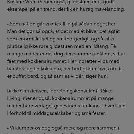
Kristine Virén mener også, gildestuen er et godt
eksempel på en trend, der fik en hurtig mavelanding.
- Som nation går vi ofte all in på sådan noget her.
Men det gør så også, at det med ét bliver betragtet
som enormt kikset og småborgerligt, og så vil vi
pludselig ikke røre gildestuen med en ildtang. På
mange måder er det dog den samme funktion, vi har
fået med køkkenalrummet. Her indretter vi os med
barstole og en køkken-ø, der hurtigt kan laves om til
et buffet-bord, og så samles vi dér, siger hun.
Rikke Christensen, indretningskonsulent i Rikke
Living, mener også, køkkenalrummet på mange
måder har overtaget gildestuens funktion. I hvert fald
i forhold til middagsselskaber og små fester.
- Vi klumper os dog også mere og mere sammen i