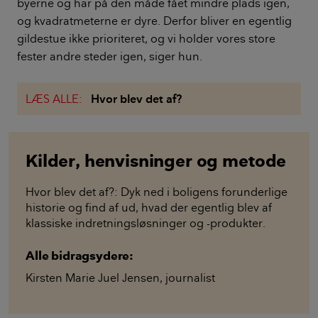
byerne og har på den måde fået mindre plads igen,
og kvadratmeterne er dyre. Derfor bliver en egentlig
gildestue ikke prioriteret, og vi holder vores store
fester andre steder igen, siger hun.
LÆS ALLE:
Hvor blev det af?
Kilder, henvisninger og metode
Hvor blev det af?: Dyk ned i boligens forunderlige
historie og find af ud, hvad der egentlig blev af
klassiske indretningsløsninger og -produkter.
Alle bidragsydere:
Kirsten Marie Juel Jensen
,
journalist