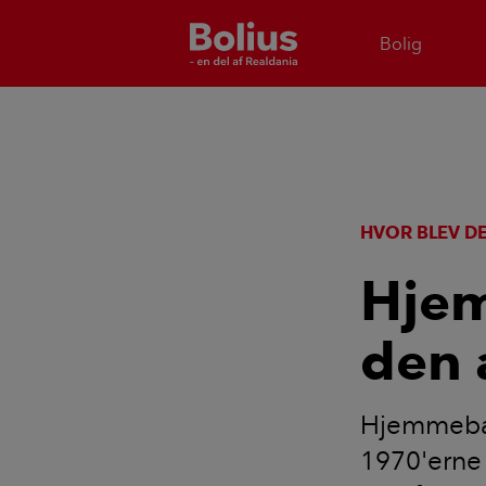
Bolig
HVOR BLEV DE
Hjem
den 
Hjemmebare
1970'erne 