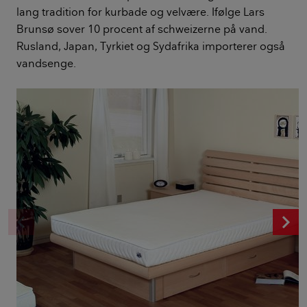
lang tradition for kurbade og velvære. Ifølge Lars
Brunsø sover 10 procent af schweizerne på vand.
Rusland, Japan, Tyrkiet og Sydafrika importerer også
vandsenge.
chevron_left
c