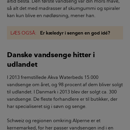
altid bestå. Den første vandseng var din mors mave,
så alt det med madrasser af skumgummi og spiraler
kan kun blive en nødløsning, mener han.
LÆS OGSÅ:
Er kæledyr i sengen en god idé?
Danske vandsenge hitter i
udlandet
I 2013 fremstillede Akva Waterbeds 15.000
vandsenge om året, og 98 procent af dem bliver solgt
til udlandet. I Danmark i 2013 blev der solgt ca. 300
vandsenge. De fleste forhandlere er til butikker, der
har specialiseret sig i søvn og senge.
Schweiz og regionen omkring Alperne er et
kernemarked, for her passer vandsengen ind i en