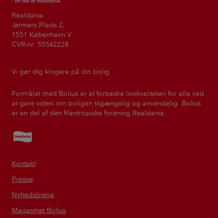
Realdania
Jarmers Plads 2,
1551 København V
CVR-nr. 55542228
Vi gør dig klogere på din bolig
Formålet med Bolius er at forbedre livskvaliteten for alle ved
at gøre viden om boligen tilgængelig og anvendelig. Bolius
er en del af den filantropiske forening Realdania.
Realdania
Kontakt
Presse
Nyhedsbreve
Magasinet Bolius