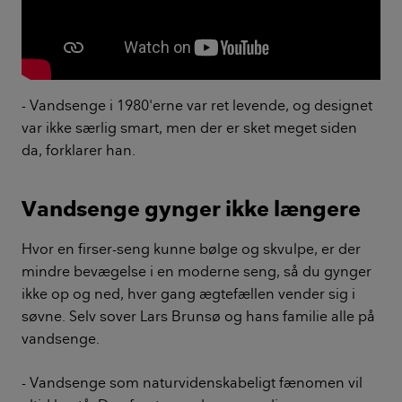
- Vandsenge i 1980'erne var ret levende, og designet
var ikke særlig smart, men der er sket meget siden
da, forklarer han.
Vandsenge gynger ikke længere
Hvor en firser-seng kunne bølge og skvulpe, er der
mindre bevægelse i en moderne seng, så du gynger
ikke op og ned, hver gang ægtefællen vender sig i
søvne. Selv sover Lars Brunsø og hans familie alle på
vandsenge.
- Vandsenge som naturvidenskabeligt fænomen vil