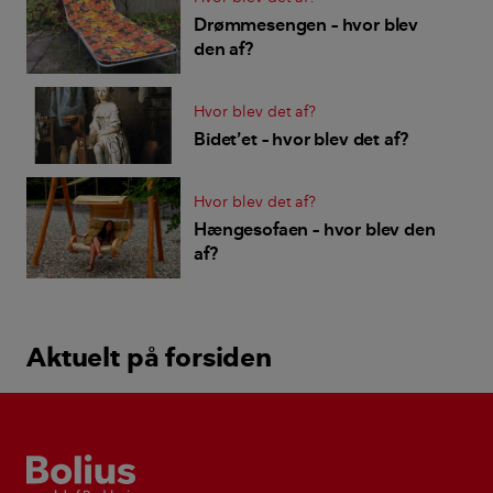
Drømmesengen – hvor blev
den af?
Hvor blev det af?
Bidet’et – hvor blev det af?
Hvor blev det af?
Hængesofaen – hvor blev den
af?
Aktuelt på forsiden
Bolius