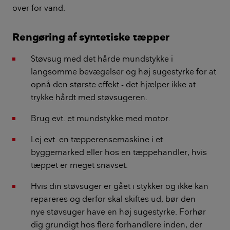
over for vand.
Rengøring af syntetiske tæpper
Støvsug med det hårde mundstykke i
langsomme bevægelser og høj sugestyrke for at
opnå den største effekt - det hjælper ikke at
trykke hårdt med støvsugeren.
Brug evt. et mundstykke med motor.
Lej evt. en tæpperensemaskine i et
byggemarked eller hos en tæppehandler, hvis
tæppet er meget snavset.
Hvis din støvsuger er gået i stykker og ikke kan
repareres og derfor skal skiftes ud, bør den
nye støvsuger have en høj sugestyrke. Forhør
dig grundigt hos flere forhandlere inden, der