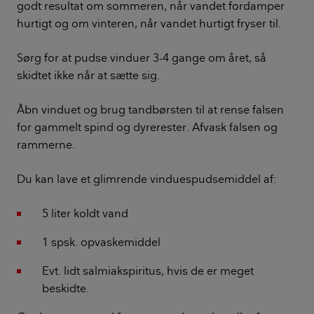
godt resultat om sommeren, når vandet fordamper
hurtigt og om vinteren, når vandet hurtigt fryser til.
Sørg for at pudse vinduer 3-4 gange om året, så
skidtet ikke når at sætte sig.
Åbn vinduet og brug tandbørsten til at rense falsen
for gammelt spind og dyrerester. Afvask falsen og
rammerne.
Du kan lave et glimrende vinduespudsemiddel af:
5 liter koldt vand
1 spsk. opvaskemiddel
Evt. lidt salmiakspiritus, hvis de er meget
beskidte.