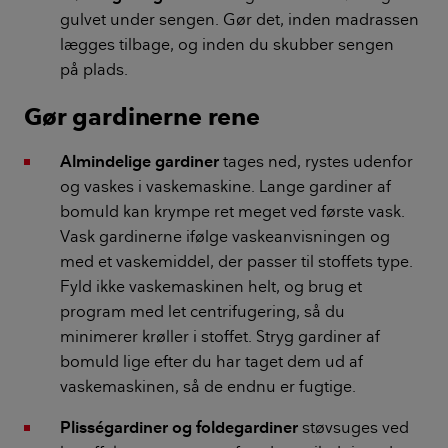
gulvet under sengen. Gør det, inden madrassen
lægges tilbage, og inden du skubber sengen
på plads.
Gør gardinerne rene
Almindelige gardiner
tages ned, rystes udenfor
og vaskes i vaskemaskine. Lange gardiner af
bomuld kan krympe ret meget ved første vask.
Vask gardinerne ifølge vaskeanvisningen og
med et vaskemiddel, der passer til stoffets type.
Fyld ikke vaskemaskinen helt, og brug et
program med let centrifugering, så du
minimerer krøller i stoffet. Stryg gardiner af
bomuld lige efter du har taget dem ud af
vaskemaskinen, så de endnu er fugtige.
Plisségardiner og foldegardiner
støvsuges ved