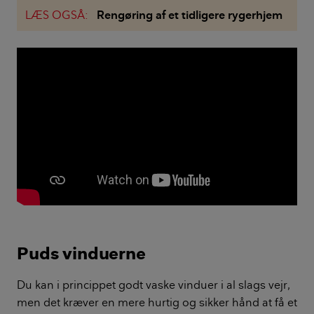
LÆS OGSÅ:
Rengøring af et tidligere rygerhjem
Puds vinduerne
Du kan i princippet godt vaske vinduer i al slags vejr,
men det kræver en mere hurtig og sikker hånd at få et