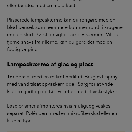
eller børstes med en malerkost.
Plisserede lampeskærme kan du rengøre med en
blød pensel, som nemmere kommer rundt i krogene
end en klud. Børst forsigtigt lampeskærmen. Vil du
fjerne snavs fra rillerne, kan du gøre det med en
fugtig vatpind.
Lampeskærme af glas og plast
Tør dem af med en mikrofiberklud. Brug evt. spray
med vand tilsat opvaskemiddel. Sørg for at vride
kluden godt op og tør evt. efter med et viskestykke.
Løse prismer afmonteres hvis muligt og vaskes
separat. Polér dem med en mikrofiberklud eller en
klud af hør.