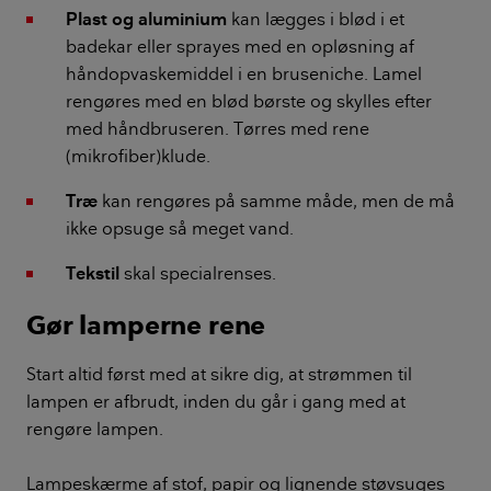
Plast og aluminium
kan lægges i blød i et
badekar eller sprayes med en opløsning af
håndopvaskemiddel i en bruseniche. Lamel
rengøres med en blød børste og skylles efter
med håndbruseren. Tørres med rene
(mikrofiber)klude.
Træ
kan rengøres på samme måde, men de må
ikke opsuge så meget vand.
Tekstil
skal specialrenses.
Gør lamperne rene
Start altid først med at sikre dig, at strømmen til
lampen er afbrudt, inden du går i gang med at
rengøre lampen.
Lampeskærme af stof, papir og lignende støvsuges