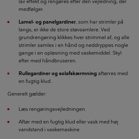
lav effekt og rengøres efter den vejledning, der
medfølger.
Lamel- og panelgardiner
, som har strimler på
langs, er ikke de store støvsamlere. Ved
grundrengøring klikkes hver strimmel af, og alle
strimler samles i en hånd og neddryppes nogle
gange i en opløsning med vaskemiddel. Skyl
efter med håndbruseren.
Rullegardiner og solafskærmning
aftørres med
en fugtig klud.
Generelt gælder:
Læs rengøringsvejledningen.
Aftør med en fugtig klud eller vask med høj
vandstand i vaskemaskine.