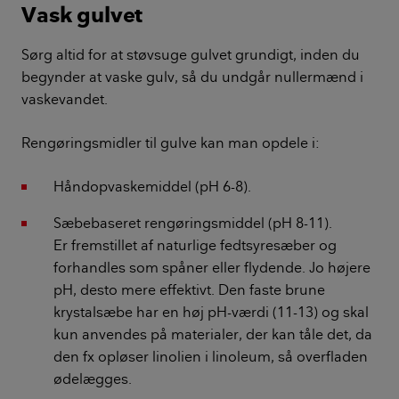
Vask gulvet
Sørg altid for at støvsuge gulvet grundigt, inden du
begynder at vaske gulv, så du undgår nullermænd i
vaskevandet.
Rengøringsmidler til gulve kan man opdele i:
Håndopvaskemiddel (pH 6-8).
Sæbebaseret rengøringsmiddel (pH 8-11).
Er fremstillet af naturlige fedtsyresæber og
forhandles som spåner eller flydende. Jo højere
pH, desto mere effektivt. Den faste brune
krystalsæbe har en høj pH-værdi (11-13) og skal
kun anvendes på materialer, der kan tåle det, da
den fx opløser linolien i linoleum, så overfladen
ødelægges.