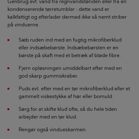
Genbrug evt. vand fra regnvandstønden eller fra en
kondenserende tørretumbler - dette vand er
kalkfattigt og efterlader dermed ikke så nemt striber
på vinduerne.
Sæb ruden ind med en fugtig mikrofiberklud
eller indsæbebørste. Indsæbebørsten er en
børste på skaft med et betræk af bløde fibre.
Fjern opløsningen umiddelbart efter med en
god skarp gummiskraber.
Puds evt. efter med en tør mikrofiberklud eller et
gammelt viskestykke af hør eller bomuld.
Sørg for at skifte klud ofte, så du hele tiden
arbejder med en tør klud.
Rengør også vindueskarmen.