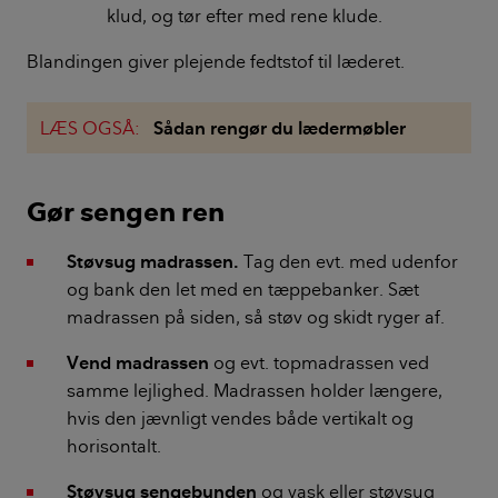
klud, og tør efter med rene klude.
Blandingen giver plejende fedtstof til læderet.
LÆS OGSÅ:
Sådan rengør du lædermøbler
Gør sengen ren
Støvsug madrassen.
Tag den evt. med udenfor
og bank den let med en tæppebanker. Sæt
madrassen på siden, så støv og skidt ryger af.
Vend madrassen
og evt. topmadrassen ved
samme lejlighed. Madrassen holder længere,
hvis den jævnligt vendes både vertikalt og
horisontalt.
Støvsug sengebunden
og vask eller støvsug