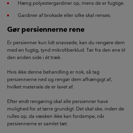
Hæng polyestergardiner op, mens de er fugtige.
Gardiner af brokade eller silke skal renses.
Gør persiennerne rene
Er persienner kun lidt snavsede, kan du rengøre dem
med en fugtig, tynd mikrofiberklud. Tør fra den ene til
den anden side i ét træk.
Hvis ikke denne behandling er nok, så tag
persiennerne ned og rengør dem afhængigt af,
hvilket materiale de er lavet af.
Efter endt rengøring skal alle persienner have
mulighed for at tørre grundigt. Det skal ske, inden de
rulles op, da væsken ikke kan fordampe, når
persiennerne er samlet tæt.