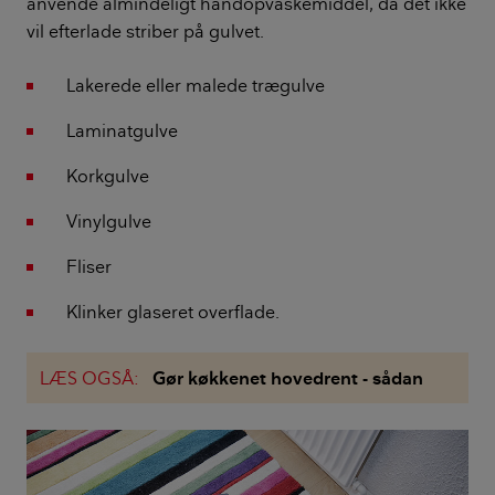
anvende almindeligt håndopvaskemiddel, da det ikke
vil efterlade striber på gulvet.
Lakerede eller malede trægulve
Laminatgulve
Korkgulve
Vinylgulve
Fliser
Klinker glaseret overflade.
LÆS OGSÅ:
Gør køkkenet hovedrent - sådan