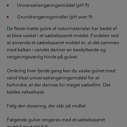
Universalrengøringsmiddel (pH 9).
Grundrengøringsmidler (pH over 9).
De fleste matte gulve af naturmaterialer har bedst af
at blive vasket i et sæbebaseret middel. Fordelen ved
at anvende et sæbebaseret middel er, at det sammen
med kalken i vandet danner en beskyttende og
rengøringsvenlig hinde på gulvet.
Omkring hver fjerde gang kan du vaske gulvet med
vand tilsat universalrengøringsmiddel for at
forhindre, at der dannes for meget sæbefilm. Det
kaldes vekselvask.
Følg den dosering, der står på midlet.
Følgende gulve rengøres med et sæbebaseret
middel med pH 8-9: