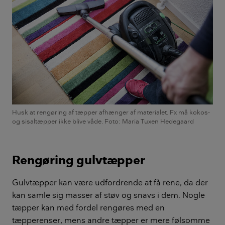
Husk at rengøring af tæpper afhænger af materialet. Fx må kokos-
og sisaltæpper ikke blive våde. Foto: Maria Tuxen Hedegaard
Rengøring gulvtæpper
Gulvtæpper kan være udfordrende at få rene, da der
kan samle sig masser af støv og snavs i dem. Nogle
tæpper kan med fordel rengøres med en
tæpperenser, mens andre tæpper er mere følsomme