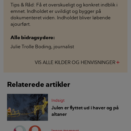
Tips & Råd: Få et overskueligt og konkret indblik i
emnet. Indholdet er uvildigt og bygger på
dokumenteret viden. Indholdet bliver løbende
ajourført.
Alle bidragsydere:
Julie Trolle Boding
,
journalist
VIS ALLE KILDER OG HENVISNINGER
add
Relaterede artikler
Indsigt
Julen er flyttet ud i haver og på
altaner
Ingen trompet