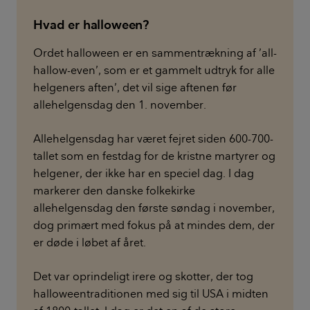
Hvad er halloween?
Ordet halloween er en sammentrækning af ’all-
hallow-even’, som er et gammelt udtryk for alle
helgeners aften’, det vil sige aftenen før
allehelgensdag den 1. november.
Allehelgensdag har været fejret siden 600-700-
tallet som en festdag for de kristne martyrer og
helgener, der ikke har en speciel dag. I dag
markerer den danske folkekirke
allehelgensdag den første søndag i november,
dog primært med fokus på at mindes dem, der
er døde i løbet af året.
Det var oprindeligt irere og skotter, der tog
halloweentraditionen med sig til USA i midten