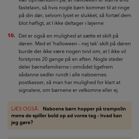
fastelavn, så hvis nogle børn kommer til at ringe
på din dør, selvom lyset er slukket, så fortæl dem
blot høfligt, at I ikke deltager i løjerne.
Det er også en mulighed at sætte et skilt på
døren. Med et ’halloween – nej tak’-skilt på døren
burde der ikke være nogen tvivl om, at I ikke vil
forstyrres 20 gange på en aften. Nogle steder
deler børnefamilierne i området ligefrem
sådanne sedler rundt i alle naboernes
postkasser, så man har mulighed for klart at
signalere, om børnene er velkomne eller ej.
LÆS OGSÅ:
Naboens børn hopper på trampolin
mens de spiller bold op ad vores tag - hvad kan
jeg gøre?