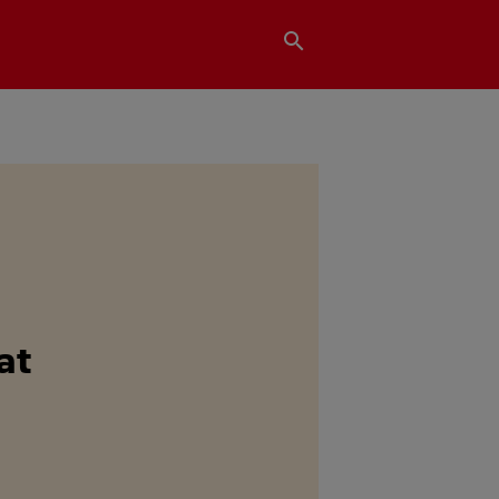
search
at