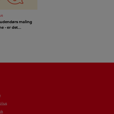
us
 udendørs maling
e - er det
arligt og hvad
re?
e
lius
tik