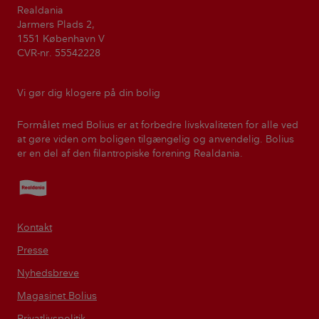
Realdania
Jarmers Plads 2,
1551 København V
CVR-nr. 55542228
Vi gør dig klogere på din bolig
Formålet med Bolius er at forbedre livskvaliteten for alle ved
at gøre viden om boligen tilgængelig og anvendelig. Bolius
er en del af den filantropiske forening Realdania.
Realdania
Kontakt
Presse
Nyhedsbreve
Magasinet Bolius
Privatlivspolitik