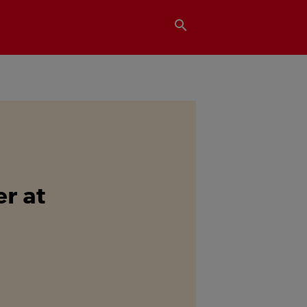
search
r at