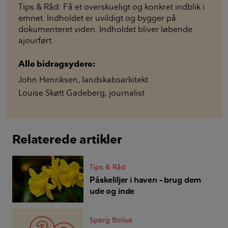
Tips & Råd: Få et overskueligt og konkret indblik i
emnet. Indholdet er uvildigt og bygger på
dokumenteret viden. Indholdet bliver løbende
ajourført.
Alle bidragsydere:
John Henriksen
,
landskabsarkitekt
Louise Skøtt Gadeberg
,
journalist
Relaterede artikler
Tips & Råd
Påskeliljer i haven – brug dem
ude og inde
Spørg Bolius