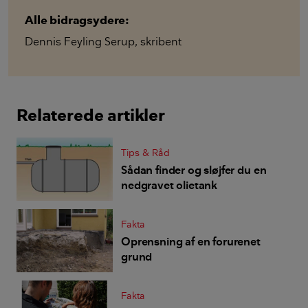
Alle bidragsydere:
Dennis Feyling Serup
,
skribent
Relaterede artikler
Tips & Råd
Sådan finder og sløjfer du en
nedgravet olietank
Fakta
Oprensning af en forurenet
grund
Fakta