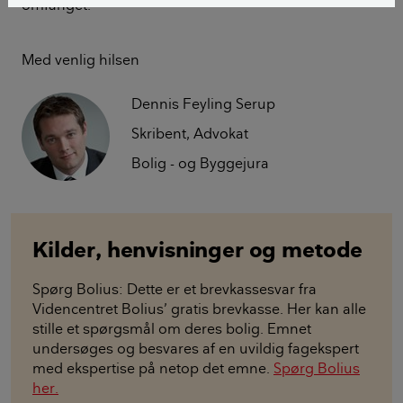
omfanget.
Med venlig hilsen
Dennis Feyling Serup
Skribent, Advokat
Bolig - og Byggejura
Kilder, henvisninger og metode
Spørg Bolius: Dette er et brevkassesvar fra
Videncentret Bolius’ gratis brevkasse. Her kan alle
stille et spørgsmål om deres bolig. Emnet
undersøges og besvares af en uvildig fagekspert
med ekspertise på netop det emne.
Spørg Bolius
her.