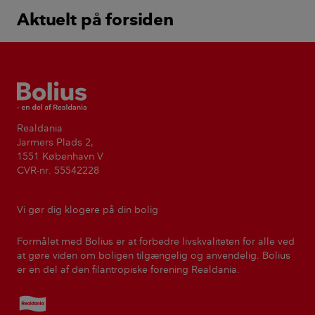
Aktuelt på forsiden
Bolius
Realdania
Jarmers Plads 2,
1551 København V
CVR-nr. 55542228
Vi gør dig klogere på din bolig
Formålet med Bolius er at forbedre livskvaliteten for alle ved
at gøre viden om boligen tilgængelig og anvendelig. Bolius
er en del af den filantropiske forening Realdania.
Realdania